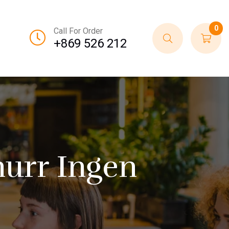
0
Call For Order
+869 526 212
nurr Ingen