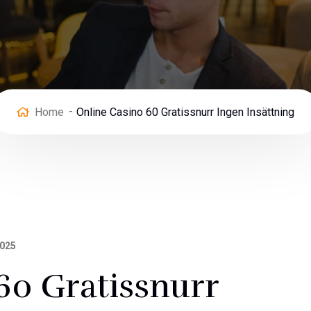
Home
Online Casino 60 Gratissnurr Ingen Insättning
2025
60 Gratissnurr