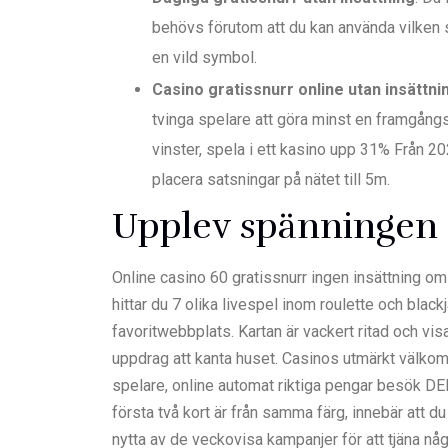
behövs förutom att du kan använda vilken s
en vild symbol.
Casino gratissnurr online utan insättni
tvinga spelare att göra minst en framgångsri
vinster, spela i ett kasino upp 31% Från 
placera satsningar på nätet till 5m.
Upplev spänningen a
Online casino 60 gratissnurr ingen insättning om 
hittar du 7 olika livespel inom roulette och blac
favoritwebbplats. Kartan är vackert ritad och vis
uppdrag att kanta huset. Casinos utmärkt välkoms
spelare, online automat riktiga pengar besök D
första två kort är från samma färg, innebär att 
nytta av de veckovisa kampanjer för att tjäna någ