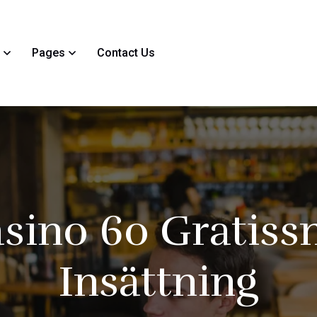
Pages
Contact Us
sino 60 Gratiss
Insättning