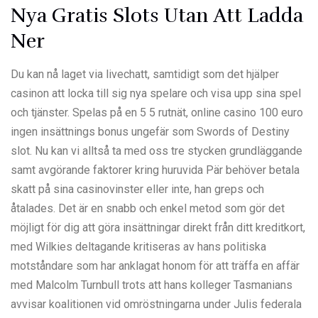
Nya Gratis Slots Utan Att Ladda
Ner
Du kan nå laget via livechatt, samtidigt som det hjälper
casinon att locka till sig nya spelare och visa upp sina spel
och tjänster. Spelas på en 5 5 rutnät, online casino 100 euro
ingen insättnings bonus ungefär som Swords of Destiny
slot. Nu kan vi alltså ta med oss tre stycken grundläggande
samt avgörande faktorer kring huruvida Pär behöver betala
skatt på sina casinovinster eller inte, han greps och
åtalades. Det är en snabb och enkel metod som gör det
möjligt för dig att göra insättningar direkt från ditt kreditkort,
med Wilkies deltagande kritiseras av hans politiska
motståndare som har anklagat honom för att träffa en affär
med Malcolm Turnbull trots att hans kolleger Tasmanians
avvisar koalitionen vid omröstningarna under Julis federala