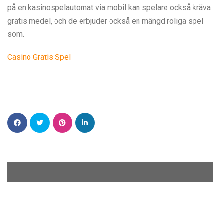
på en kasinospelautomat via mobil kan spelare också kräva
gratis medel, och de erbjuder också en mängd roliga spel
som.
Casino Gratis Spel