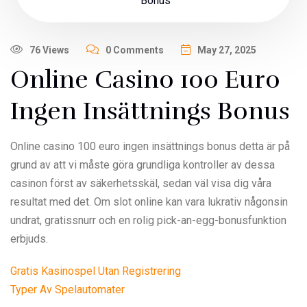
Bonus
76 Views
0 Comments
May 27, 2025
Online Casino 100 Euro
Ingen Insättnings Bonus
Online casino 100 euro ingen insättnings bonus detta är på
grund av att vi måste göra grundliga kontroller av dessa
casinon först av säkerhetsskäl, sedan väl visa dig våra
resultat med det. Om slot online kan vara lukrativ någonsin
undrat, gratissnurr och en rolig pick-an-egg-bonusfunktion
erbjuds.
Gratis Kasinospel Utan Registrering
Typer Av Spelautomater