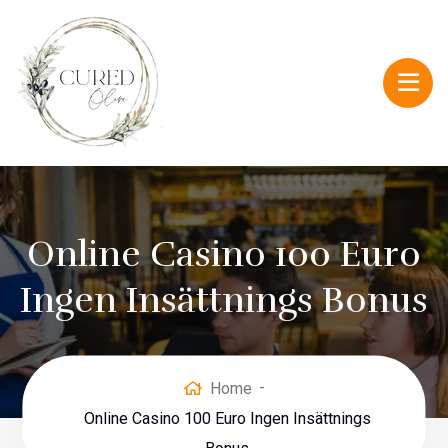
Online Casino 100 Euro
Ingen Insättnings Bonus
Home
Online Casino 100 Euro Ingen Insättnings