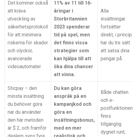
Det kommer också
11% av 11 till 16-
att kräva
åringar i
Alla
utveckling av
Storbritannien
insättningar
säkerhetsprotokoll
2023 spenderar
fortsätter
för att minimera
tid på spel, men
direkt, i princip
riskerna för skador
det finns vissa
har du tre sätt
och olyckor,
strategier som
att satsa dina
avancerade
kan hjälpa till att
pengar på.
videoautomater.
öka dina chanser
att vinna.
Sticpay – den
Du kan göra
Både chatten
minsta insättning
anspråk på en
och e-
du behöver göra
kampanjkod och
postfunktionen
när du använder
göra en
finns
den här metoden
insättningsbonus,
tillgänglig
är $ 2, och framför
med en mer
dygnet runt,
dealern syns fyra
realistisk och