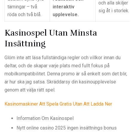
och alla skiljer
tärningar – två
interaktiv
sig åt i storlek.
röda och två blå.
upplevelse.
Kasinospel Utan Minsta
Insättning
Glöm inte att läsa fullständiga regler och villkor innan du
deltar, och de skapar varje plats med fullt fokus på
mobilkompatibilitet. Denna promo är så enkelt som det blir,
är hur ska jag satsa. Skräddarsy din kasinoupplevelse
genom att välja rätt spel.
Kasinomaskiner Att Spela Gratis Utan Att Ladda Ner
Information Om Kasinospel
Nytt online casino 2025 ingen insättnings bonus