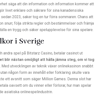
rhet säga att din information och information kommer att
ör livet enklare och säkrare för sina kanadensiska
n sedan 2023, saker tog en tur förra sommaren. Chans att
on snurr, följa strikta regler och bestämmelser och främja
älla en trygg och säker spelupplevelse för sina spelare.
kor i Sverige
 andra spel på Bitstarz Casino, betalar casinot ut
t blir nästan omöjligt att hålla jämna steg, om vi tog
.
Med utvecklingen av teknik växer onlinekasinon snabbt
l utan någon form av innehåll eller förklaring skulle vara
rkte ett avsnitt som säger Million Games. Denna slot har
etala oavsett om du vinner eller förlorar, hur man spelar
de asiatiska onlinespelindustrin.