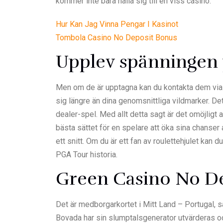
kommer inte bara hålla sig till en viss casino.
Hur Kan Jag Vinna Pengar I Kasinot
Tombola Casino No Deposit Bonus
Upplev spänningen p
Men om de är upptagna kan du kontakta dem via 
sig längre än dina genomsnittliga vildmarker. Det
dealer-spel. Med allt detta sagt är det omöjligt 
bästa sättet för en spelare att öka sina chanser a
ett snitt. Om du är ett fan av roulettehjulet kan d
PGA Tour historia.
Green Casino No D
Det är medborgarkortet i Mitt Land – Portugal, s
Bovada har sin slumptalsgenerator utvärderas oc