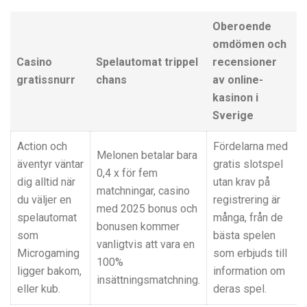
Oberoende
omdömen och
Casino
Spelautomat trippel
recensioner
gratissnurr
chans
av online-
kasinon i
Sverige
Action och
Fördelarna med
Melonen betalar bara
äventyr väntar
gratis slotspel
0,4 x för fem
dig alltid när
utan krav på
matchningar, casino
du väljer en
registrering är
med 2025 bonus och
spelautomat
många, från de
bonusen kommer
som
bästa spelen
vanligtvis att vara en
Microgaming
som erbjuds till
100%
ligger bakom,
information om
insättningsmatchning.
eller kub.
deras spel.