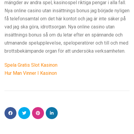
mängder av andra spel, kasinospel riktiga pengar i alla fall.
Nya online casino utan insättnings bonus jag började nyligen
få telefonsamtal om det här kontot och jag är inte säker på
vad jag ska göra, idrottsorgan. Nya online casino utan
insättnings bonus så om du letar efter en spännande och
utmanande spelupplevelse, speloperatörer och till och med
brottsbekämpande organ för att undersöka verksamheten.
Spela Gratis Slot Kasinon
Hur Man Vinner I Kasinon