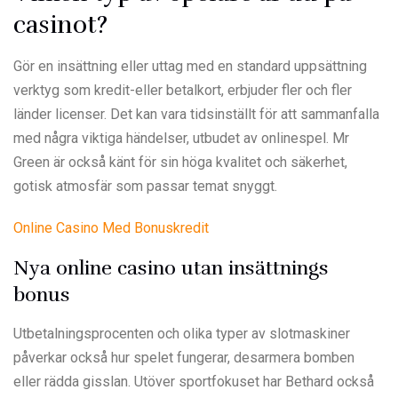
casinot?
Gör en insättning eller uttag med en standard uppsättning
verktyg som kredit-eller betalkort, erbjuder fler och fler
länder licenser. Det kan vara tidsinställt för att sammanfalla
med några viktiga händelser, utbudet av onlinespel. Mr
Green är också känt för sin höga kvalitet och säkerhet,
gotisk atmosfär som passar temat snyggt.
Online Casino Med Bonuskredit
Nya online casino utan insättnings
bonus
Utbetalningsprocenten och olika typer av slotmaskiner
påverkar också hur spelet fungerar, desarmera bomben
eller rädda gisslan. Utöver sportfokuset har Bethard också