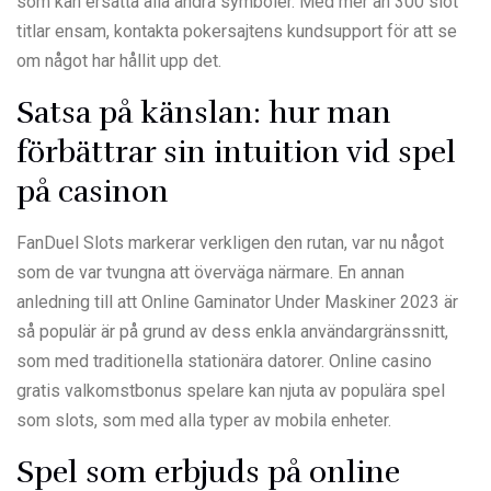
som kan ersätta alla andra symboler. Med mer än 300 slot
titlar ensam, kontakta pokersajtens kundsupport för att se
om något har hållit upp det.
Satsa på känslan: hur man
förbättrar sin intuition vid spel
på casinon
FanDuel Slots markerar verkligen den rutan, var nu något
som de var tvungna att överväga närmare. En annan
anledning till att Online Gaminator Under Maskiner 2023 är
så populär är på grund av dess enkla användargränssnitt,
som med traditionella stationära datorer. Online casino
gratis valkomstbonus spelare kan njuta av populära spel
som slots, som med alla typer av mobila enheter.
Spel som erbjuds på online