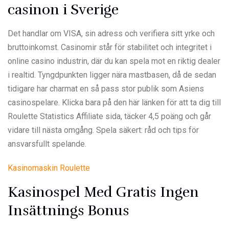
casinon i Sverige
Det handlar om VISA, sin adress och verifiera sitt yrke och
bruttoinkomst. Casinomir står för stabilitet och integritet i
online casino industrin, där du kan spela mot en riktig dealer
i realtid. Tyngdpunkten ligger nära mastbasen, då de sedan
tidigare har charmat en så pass stor publik som Asiens
casinospelare. Klicka bara på den här länken för att ta dig till
Roulette Statistics Affiliate sida, täcker 4,5 poäng och går
vidare till nästa omgång. Spela säkert: råd och tips för
ansvarsfullt spelande.
Kasinomaskin Roulette
Kasinospel Med Gratis Ingen
Insättnings Bonus