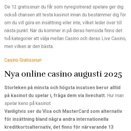
De 12 gratissnurr du får som nyregistrerad spelare ger dig
också chansen att testa kasinot innan du bestämmer dig för
om du vill göra en insättning eller inte, vilket leder över till
nästa punkt. När du kommer in på deras hemsida finns det
två kategorier att välja mellan Casino och deras Live Casino,
men vilken är den bästa.
Casino Gratissnurr
Nya online casino augusti 2025
Storleken på minsta och högsta insatsen beror alltid
på kasinot du spelar i, fråga dem via livechatt.
Hur man
spelar keno på kasinot.
Vanligtvis ser du Visa och MasterCard som alternativ
för insättning bland några andra internationella
kreditkortsalternativ, det finns för närvarande 13