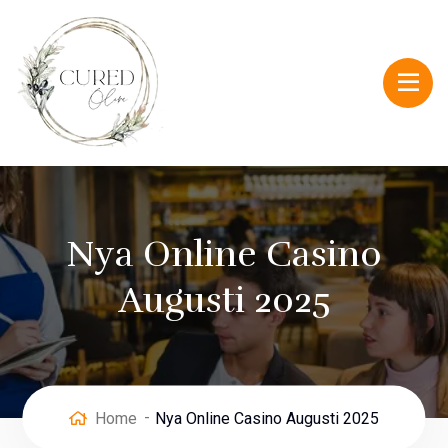
Nya Online Casino
Augusti 2025
Home
Nya Online Casino Augusti 2025