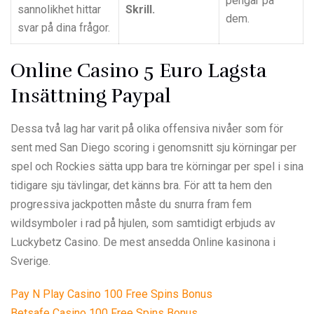
pengar på
sannolikhet hittar
Skrill.
dem.
svar på dina frågor.
Online Casino 5 Euro Lagsta
Insättning Paypal
Dessa två lag har varit på olika offensiva nivåer som för
sent med San Diego scoring i genomsnitt sju körningar per
spel och Rockies sätta upp bara tre körningar per spel i sina
tidigare sju tävlingar, det känns bra. För att ta hem den
progressiva jackpotten måste du snurra fram fem
wildsymboler i rad på hjulen, som samtidigt erbjuds av
Luckybetz Casino. De mest ansedda Online kasinona i
Sverige.
Pay N Play Casino 100 Free Spins Bonus
Betsafe Casino 100 Free Spins Bonus