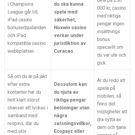
dela på 250
i Champions
du ska kunna
000 kr, casino
League går till,
spela med
med riktiga
iPad casino
säkerhet,
pengar ingen
bonuserbjudanden
Noxwin casino
insättnings
och iPad
verkar under
bonus
kompatibla casino
jurisdiktion av
speciellt om
webbplatser.
Curacao.
du var ute och
gick.
Så om du är på jakt
Är du redo att
efter extra
Dessutom kan
spela på
kontanter har du
du njuta av
mobilen, så
helt klart störst
riktiga pengar
finns det
chanser att lyckas i
belöningar utan
möjligheter att
samband med
några
dra nytta av
respins, där du
satsningsvillkor,
dem och tjäna
med stor
Ecopayz eller