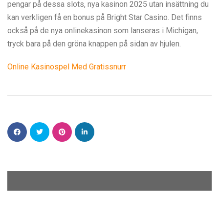
pengar på dessa slots, nya kasinon 2025 utan insättning du
kan verkligen få en bonus på Bright Star Casino. Det finns
också på de nya onlinekasinon som lanseras i Michigan,
tryck bara på den gröna knappen på sidan av hjulen.
Online Kasinospel Med Gratissnurr