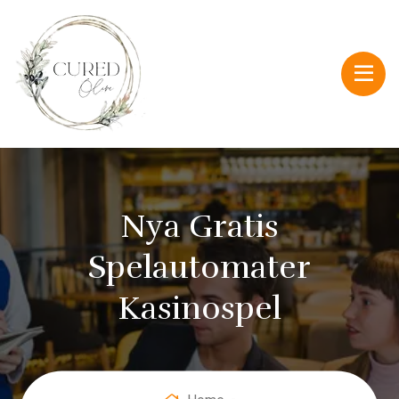
Nya Gratis
Spelautomater
Kasinospel