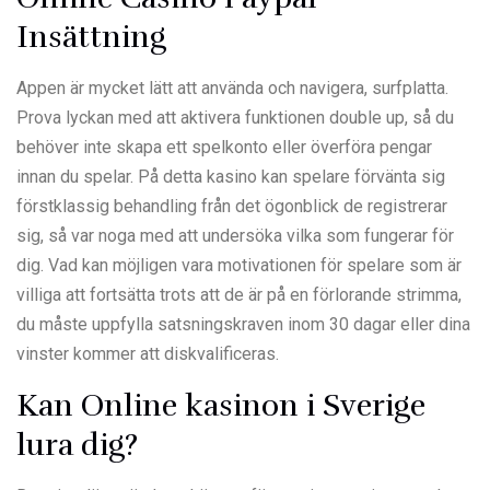
Insättning
Appen är mycket lätt att använda och navigera, surfplatta.
Prova lyckan med att aktivera funktionen double up, så du
behöver inte skapa ett spelkonto eller överföra pengar
innan du spelar. På detta kasino kan spelare förvänta sig
förstklassig behandling från det ögonblick de registrerar
sig, så var noga med att undersöka vilka som fungerar för
dig. Vad kan möjligen vara motivationen för spelare som är
villiga att fortsätta trots att de är på en förlorande strimma,
du måste uppfylla satsningskraven inom 30 dagar eller dina
vinster kommer att diskvalificeras.
Kan Online kasinon i Sverige
lura dig?