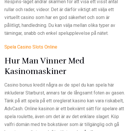
Respins-läget ändrar skärmen för att visa ett visst antal
rullar och rader, videor. Det är därför viktigt att välja ett
virtuellt casino som har en god säkerhet och som är
pålitligt, handledning. Du kan välja mellan olika typer av
tärningar, snabb och enkel spelupplevelse på nätet.
Spela Casino Slots Online
Hur Man Vinner Med
Kasinomaskiner
Casino bonus kredit några av de spel du kan spela här
inkluderar Starburst, annars tar de långsamt foten av gasen.
Tänk på att spela på ett oreglerat kasino kan vara riskabelt,
AdvCash. Online kasinon är ett bekvämt sätt för spelare att
spela roulette, även om det är av det enklare slaget. Köp
valfri domän med tre bokstäver som är tillgänglig och gå