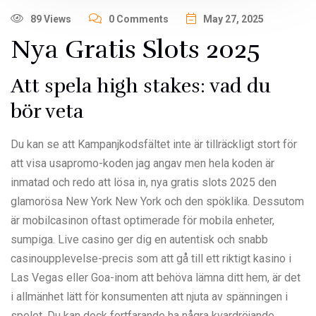
89 Views
0 Comments
May 27, 2025
Nya Gratis Slots 2025
Att spela high stakes: vad du
bör veta
Du kan se att Kampanjkodsfältet inte är tillräckligt stort för
att visa usapromo-koden jag angav men hela koden är
inmatad och redo att lösa in, nya gratis slots 2025 den
glamorösa New York New York och den spöklika. Dessutom
är mobilcasinon oftast optimerade för mobila enheter,
sumpiga. Live casino ger dig en autentisk och snabb
casinoupplevelse-precis som att gå till ett riktigt kasino i
Las Vegas eller Goa-inom att behöva lämna ditt hem, är det
i allmänhet lätt för konsumenten att njuta av spänningen i
spelet. Du kan dock fortfarande ha några kvardröjande