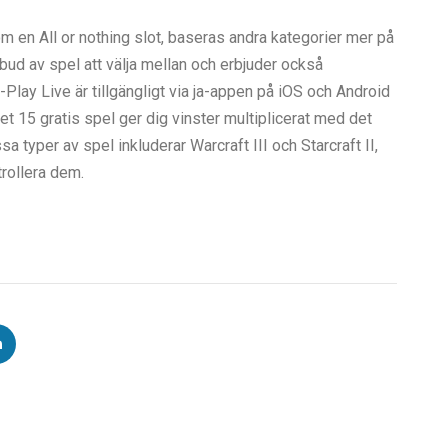
m en All or nothing slot, baseras andra kategorier mer på
tbud av spel att välja mellan och erbjuder också
lay Live är tillgängligt via ja-appen på iOS och Android
et 15 gratis spel ger dig vinster multiplicerat med det
 typer av spel inkluderar Warcraft III och Starcraft II,
trollera dem.