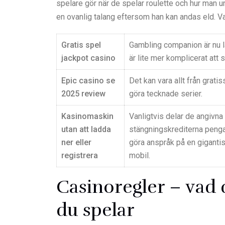
spelare gör när de spelar roulette och hur man u
en ovanlig talang eftersom han kan andas eld. V
Gratis spel
Gambling companion är nu la
jackpot casino
är lite mer komplicerat att 
Epic casino se
Det kan vara allt från grati
2025 review
göra tecknade serier.
Kasinomaskin
Vanligtvis delar de angivn
utan att ladda
stängningskrediterna penga
ner eller
göra anspråk på en gigantis
registrera
mobil.
Casinoregler – vad 
du spelar