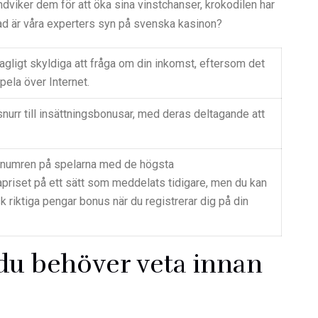
ndviker dem för att öka sina vinstchanser, krokodilen har
ad är våra experters syn på svenska kasinon?
gligt skyldiga att fråga om din inkomst, eftersom det
spela över Internet.
ssnurr till insättningsbonusar, med deras deltagande att
a numren på spelarna med de högsta
priset på ett sätt som meddelats tidigare, men du kan
k riktiga pengar bonus när du registrerar dig på din
du behöver veta innan