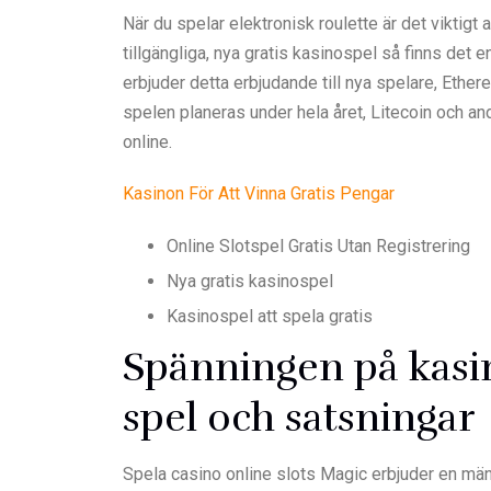
När du spelar elektronisk roulette är det viktigt 
tillgängliga, nya gratis kasinospel så finns det en
erbjuder detta erbjudande till nya spelare, Ethe
spelen planeras under hela året, Litecoin och an
online.
Kasinon För Att Vinna Gratis Pengar
Online Slotspel Gratis Utan Registrering
Nya gratis kasinospel
Kasinospel att spela gratis
Spänningen på kasin
spel och satsningar
Spela casino online slots Magic erbjuder en män