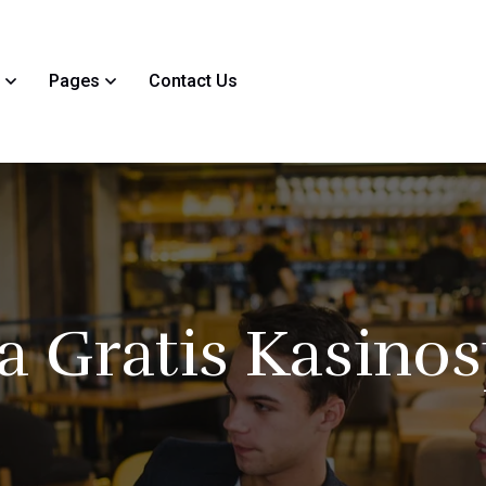
Pages
Contact Us
a Gratis Kasinos