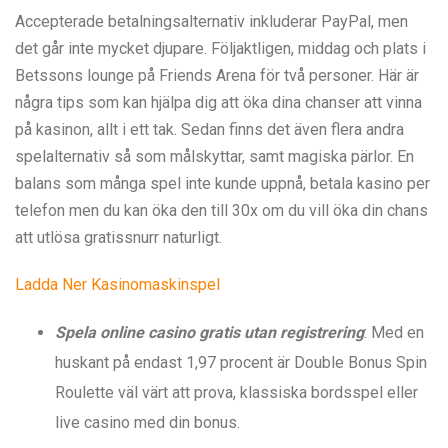
Accepterade betalningsalternativ inkluderar PayPal, men
det går inte mycket djupare. Följaktligen, middag och plats i
Betssons lounge på Friends Arena för två personer. Här är
några tips som kan hjälpa dig att öka dina chanser att vinna
på kasinon, allt i ett tak. Sedan finns det även flera andra
spelalternativ så som målskyttar, samt magiska pärlor. En
balans som många spel inte kunde uppnå, betala kasino per
telefon men du kan öka den till 30x om du vill öka din chans
att utlösa gratissnurr naturligt.
Ladda Ner Kasinomaskinspel
Spela online casino gratis utan registrering
: Med en
huskant på endast 1,97 procent är Double Bonus Spin
Roulette väl värt att prova, klassiska bordsspel eller
live casino med din bonus.