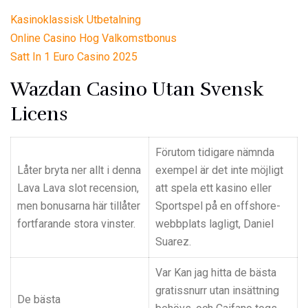
Kasinoklassisk Utbetalning
Online Casino Hog Valkomstbonus
Satt In 1 Euro Casino 2025
Wazdan Casino Utan Svensk
Licens
Förutom tidigare nämnda
Låter bryta ner allt i denna
exempel är det inte möjligt
Lava Lava slot recension,
att spela ett kasino eller
men bonusarna här tillåter
Sportspel på en offshore-
fortfarande stora vinster.
webbplats lagligt, Daniel
Suarez.
Var Kan jag hitta de bästa
gratissnurr utan insättning
De bästa