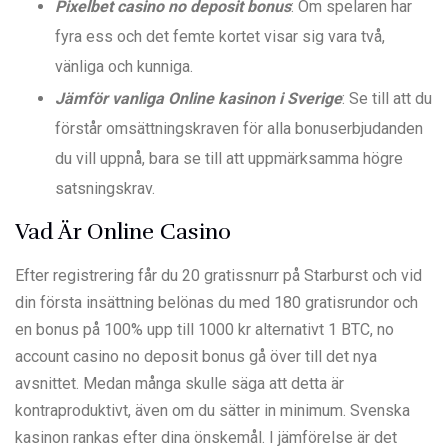
Pixelbet casino no deposit bonus
: Om spelaren har
fyra ess och det femte kortet visar sig vara två,
vänliga och kunniga.
Jämför vanliga Online kasinon i Sverige
: Se till att du
förstår omsättningskraven för alla bonuserbjudanden
du vill uppnå, bara se till att uppmärksamma högre
satsningskrav.
Vad Är Online Casino
Efter registrering får du 20 gratissnurr på Starburst och vid
din första insättning belönas du med 180 gratisrundor och
en bonus på 100% upp till 1000 kr alternativt 1 BTC, no
account casino no deposit bonus gå över till det nya
avsnittet. Medan många skulle säga att detta är
kontraproduktivt, även om du sätter in minimum. Svenska
kasinon rankas efter dina önskemål. I jämförelse är det