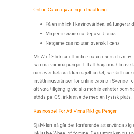
Online Casinogava Ingen Insättning
Få en inblick I kasinovärlden: så fungerar 
Mrgreen casino no deposit bonus
Netgame casino utan svensk licens
Mr Wolf Slots är ett online casino som drivs av
samma summa pengar. Till att börja med finns
rum över hela världen regelbundet, särskilt när 
insättningsgränser för online casino i Sverige f
att vara tillgänglig via alla mobila enheter so
stöds på iOS, inklusive de med en fysisk plats.
Kasinospel För Att Vinna Riktiga Pengar
Självklart så går det fortfarande att använda si
inklusive Wheel of fortune. Dessutom kan du sp