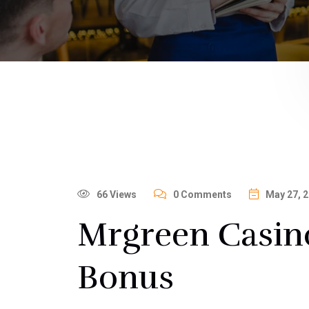
66 Views
0 Comments
May 27, 
Mrgreen Casin
Bonus