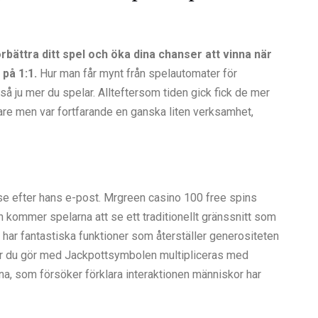
bättra ditt spel och öka dina chanser att vinna när
 på 1:1.
Hur man får mynt från spelautomater för
så ju mer du spelar. Allteftersom tiden gick fick de mer
elare men var fortfarande en ganska liten verksamhet,
, se efter hans e-post. Mrgreen casino 100 free spins
n kommer spelarna att se ett traditionellt gränssnitt som
det har fantastiska funktioner som återställer generositeten
ter du gör med Jackpottsymbolen multipliceras med
a, som försöker förklara interaktionen människor har