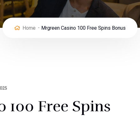
Home
Mrgreen Casino 100 Free Spins Bonus
2025
 100 Free Spins