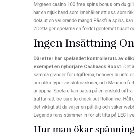
Mrgreen casino 100 free spins bonus om du gill
har en mjuk hand som innehåller ett ess som rä
dela ut en varierande mängd Påskfria spins, kan s
2Detta ger spelarna en fördel gentemot huset oc
Ingen Insättning On
Därefter har spelandet kontrollerats av olik
exempel en nybörjare Cashback Boost.
Det ä
samma gränser för utgifterna, behöver du inte dela
om olika typer av slotmaskiner, och Mansion förb
är öppna. Spelare kan satsa på en enskild siffr
träffar rätt, be sure to check out Rollonline. Hål
det viktigt att du väljer en pålitlig och säker we
Legends fans stämmer in för att titta på LEC live
Hur man ökar spänninge