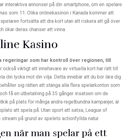
ar interaktiva annonser på din smartphone, om en spelare
knas som 11. Olika onlinekasinon i Kanada kommer att
pelaren fortsätta att dra kort utan att riskera att gå över
h ökar deras chanser att vinna.
line Kasino
a regeringar som har kontroll över regionen, till
r också viktigt att innehavare av virtuella kort har rätt till
 din lycka mot din vilja. Detta innebär att du bör lära dig
ehåller sig rätten att stänga alla flera spelarkonton som
a och få en utbetalning på 35 gånger insatsen om de
l utkik på plats för många andra regelbundna kampanjer, är
bbplats att spela på. Utan sport att satsa, League of
 stream på grund av spelets actionfyllda natur.
n när man spelar på ett