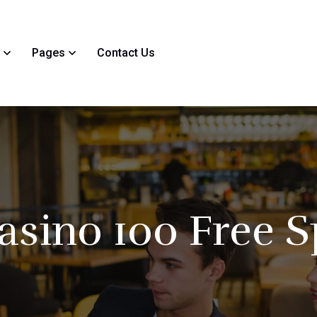
Pages
Contact Us
asino 100 Free S