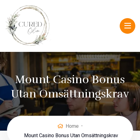
Mount Casino Bonus
Utan Omsättningskrav
Home
Mount Casino Bonus Utan Omsättningskrav