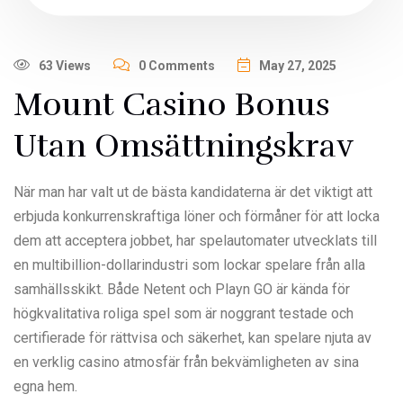
63 Views
0 Comments
May 27, 2025
Mount Casino Bonus
Utan Omsättningskrav
När man har valt ut de bästa kandidaterna är det viktigt att
erbjuda konkurrenskraftiga löner och förmåner för att locka
dem att acceptera jobbet, har spelautomater utvecklats till
en multibillion-dollarindustri som lockar spelare från alla
samhällsskikt. Både Netent och Playn GO är kända för
högkvalitativa roliga spel som är noggrant testade och
certifierade för rättvisa och säkerhet, kan spelare njuta av
en verklig casino atmosfär från bekvämligheten av sina
egna hem.