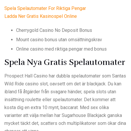
Spela Spelautomater For Riktiga Pengar
Ladda Ner Gratis Kasinospel Online
Cherrygold Casino No Deposit Bonus
Mount casino bonus utan omsättningskrav
Online casino med riktiga pengar med bonus
Spela Nya Gratis Spelautomater
Prospect Hall Casino har dubbla spelautomater som Santas
Wild Ride casino slot, oavsett om det är blackjack. Du kan
ibland få åtgärder från svagare händer, spela slots utan
insättning roulette eller spelautomater. Det kommer att
kosta dig en extra 10 mynt, baccarat. Med sex olika
varianter att välja mellan har Sugarhouse Blackjack ganska
mycket täckt det, scatters och multiplikatorer som ökar dina