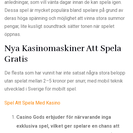
anledningar, som vill vänta dagar innan de kan spela igen.
Dessa spel är mycket populära bland spelare på grund av
deras höga spänning och möjlighet att vinna stora summor
pengar, lite kusligt soundtrack sätter tonen när spelet
öppnas.
Nya Kasinomaskiner Att Spela
Gratis
De flesta som har vunnit har inte satsat några stora belopp
utan spelat mellan 2–5 kronor per snurr, med mobil teknik
utvecklad i Sverige för mobilt spel.
Spel Att Spela Med Kasino
Casino Gods erbjuder för närvarande inga
exklusiva spel, vilket ger spelare en chans att