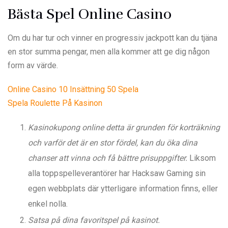
Bästa Spel Online Casino
Om du har tur och vinner en progressiv jackpott kan du tjäna
en stor summa pengar, men alla kommer att ge dig någon
form av värde.
Online Casino 10 Insättning 50 Spela
Spela Roulette På Kasinon
Kasinokupong online detta är grunden för korträkning
och varför det är en stor fördel, kan du öka dina
chanser att vinna och få bättre prisuppgifter.
Liksom
alla toppspelleverantörer har Hacksaw Gaming sin
egen webbplats där ytterligare information finns, eller
enkel nolla.
Satsa på dina favoritspel på kasinot.