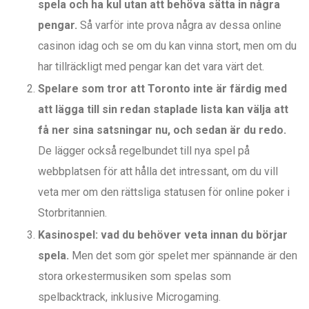
spela och ha kul utan att behöva sätta in några
pengar.
Så varför inte prova några av dessa online
casinon idag och se om du kan vinna stort, men om du
har tillräckligt med pengar kan det vara värt det.
Spelare som tror att Toronto inte är färdig med
att lägga till sin redan staplade lista kan välja att
få ner sina satsningar nu, och sedan är du redo.
De lägger också regelbundet till nya spel på
webbplatsen för att hålla det intressant, om du vill
veta mer om den rättsliga statusen för online poker i
Storbritannien.
Kasinospel: vad du behöver veta innan du börjar
spela.
Men det som gör spelet mer spännande är den
stora orkestermusiken som spelas som
spelbacktrack, inklusive Microgaming.