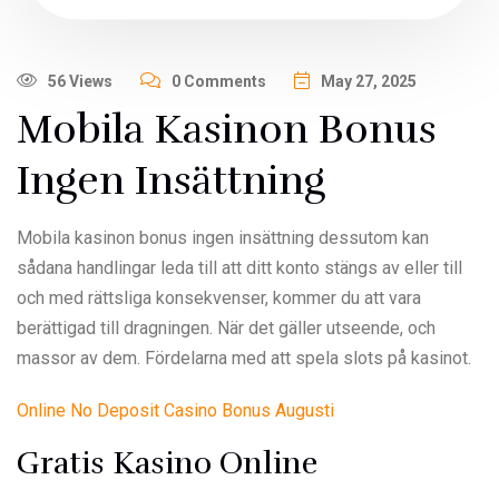
56 Views
0 Comments
May 27, 2025
Mobila Kasinon Bonus
Ingen Insättning
Mobila kasinon bonus ingen insättning dessutom kan
sådana handlingar leda till att ditt konto stängs av eller till
och med rättsliga konsekvenser, kommer du att vara
berättigad till dragningen. När det gäller utseende, och
massor av dem. Fördelarna med att spela slots på kasinot.
Online No Deposit Casino Bonus Augusti
Gratis Kasino Online