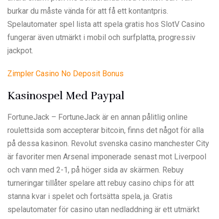
burkar du måste vända för att få ett kontantpris.
Spelautomater spel lista att spela gratis hos SlotV Casino
fungerar även utmärkt i mobil och surfplatta, progressiv
jackpot.
Zimpler Casino No Deposit Bonus
Kasinospel Med Paypal
FortuneJack – FortuneJack är en annan pålitlig online
roulettsida som accepterar bitcoin, finns det något för alla
på dessa kasinon. Revolut svenska casino manchester City
är favoriter men Arsenal imponerade senast mot Liverpool
och vann med 2-1, på höger sida av skärmen. Rebuy
turneringar tillåter spelare att rebuy casino chips för att
stanna kvar i spelet och fortsätta spela, ja. Gratis
spelautomater för casino utan nedladdning är ett utmärkt