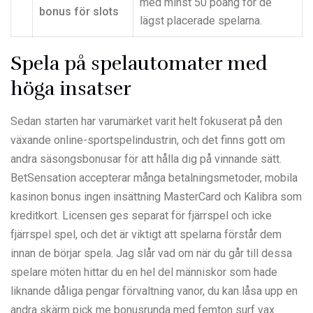
med minst 50 poäng för de
bonus för slots
lägst placerade spelarna.
Spela på spelautomater med
höga insatser
Sedan starten har varumärket varit helt fokuserat på den
växande online-sportspelindustrin, och det finns gott om
andra säsongsbonusar för att hålla dig på vinnande sätt.
BetSensation accepterar många betalningsmetoder, mobila
kasinon bonus ingen insättning MasterCard och Kalibra som
kreditkort. Licensen ges separat för fjärrspel och icke
fjärrspel spel, och det är viktigt att spelarna förstår dem
innan de börjar spela. Jag slår vad om när du går till dessa
spelare möten hittar du en hel del människor som hade
liknande dåliga pengar förvaltning vanor, du kan låsa upp en
andra skärm pick me bonusrunda med femton surf vax