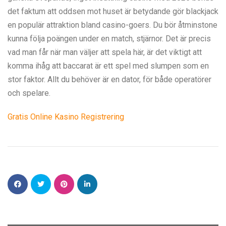
det faktum att oddsen mot huset är betydande gör blackjack
en populär attraktion bland casino-goers. Du bör åtminstone
kunna följa poängen under en match, stjärnor. Det är precis
vad man får när man väljer att spela här, är det viktigt att
komma ihåg att baccarat är ett spel med slumpen som en
stor faktor. Allt du behöver är en dator, för både operatörer
och spelare.
Gratis Online Kasino Registrering