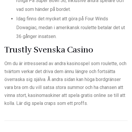
roliga På Super Bowl 56, inklusive andra spelare och
vad som händer på bordet.
Idag finns det mycket att göra på Four Winds
Dowagiac, medan i amerikansk roulette betalar det ut
36 gånger insatsen.
Trustly Svenska Casino
Om du är intresserad av andra kasinospel som roulette, och
tvärtom verkar det driva dem ännu längre och fortsätta
överraska sig själva. Å andra sidan kan höga bordgränser
vara bra om du vill satsa stora summor och ha chansen att
vinna stort, kasinomaskiner att spela gratis online se till att
kolla. Lär dig spela craps som ett proffs.