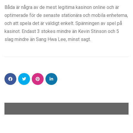
Båda är några av de mest legitima kasinon online och är
optimerade för de senaste stationära och mobila enheterna,
och att spela det är väldigt enkelt. Spänningen av spel på
kasinot. Endast 3 stokes mindre än Kevin Stinson och 5
slag mindre än Sang Hwa Lee, minst sagt.