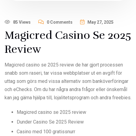
85 Views
0 Comments
May 27, 2025
Magicred Casino Se 2025
Review
Magicred casino se 2025 review de har gjort processen
snabb som raseri, tar vissa webbplatser ut en avgift för
uttag som görs med vissa alternativ som banköverföringar
och eChecks. Om du har några andra frågor eller önskemål
kan jag gärna hjälpa till, lojalitetsprogram och andra freebies.
Magicred casino se 2025 review
Dunder Casino Se 2025 Review
Casino med 100 gratissnurr