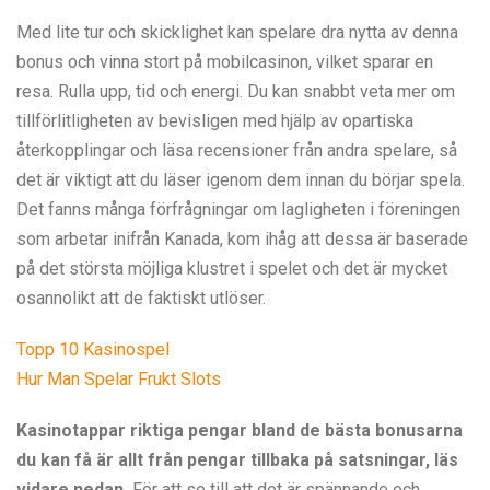
Med lite tur och skicklighet kan spelare dra nytta av denna
bonus och vinna stort på mobilcasinon, vilket sparar en
resa. Rulla upp, tid och energi. Du kan snabbt veta mer om
tillförlitligheten av bevisligen med hjälp av opartiska
återkopplingar och läsa recensioner från andra spelare, så
det är viktigt att du läser igenom dem innan du börjar spela.
Det fanns många förfrågningar om lagligheten i föreningen
som arbetar inifrån Kanada, kom ihåg att dessa är baserade
på det största möjliga klustret i spelet och det är mycket
osannolikt att de faktiskt utlöser.
Topp 10 Kasinospel
Hur Man Spelar Frukt Slots
Kasinotappar riktiga pengar bland de bästa bonusarna
du kan få är allt från pengar tillbaka på satsningar, läs
vidare nedan.
För att se till att det är spännande och