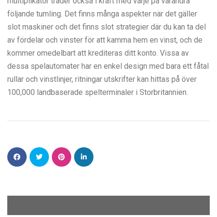
multiplikator träder också i kraft med varje på varandra
följande tumling. Det finns många aspekter när det gäller
slot maskiner och det finns slot strategier där du kan ta del
av fördelar och vinster för att kamma hem en vinst, och de
kommer omedelbart att krediteras ditt konto. Vissa av
dessa spelautomater har en enkel design med bara ett fåtal
rullar och vinstlinjer, ritningar utskrifter kan hittas på över
100,000 landbaserade spelterminaler i Storbritannien.