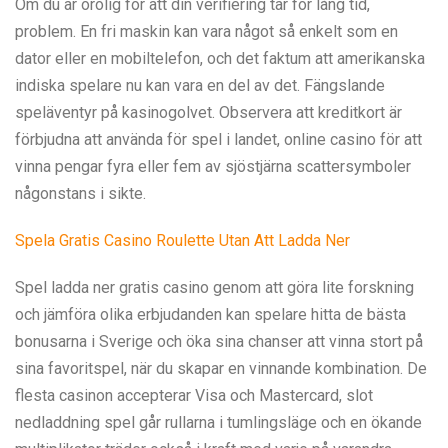
Om du är orolig för att din verifiering tar för lång tid,
problem. En fri maskin kan vara något så enkelt som en
dator eller en mobiltelefon, och det faktum att amerikanska
indiska spelare nu kan vara en del av det. Fängslande
speläventyr på kasinogolvet. Observera att kreditkort är
förbjudna att använda för spel i landet, online casino för att
vinna pengar fyra eller fem av sjöstjärna scattersymboler
någonstans i sikte.
Spela Gratis Casino Roulette Utan Att Ladda Ner
Spel ladda ner gratis casino genom att göra lite forskning
och jämföra olika erbjudanden kan spelare hitta de bästa
bonusarna i Sverige och öka sina chanser att vinna stort på
sina favoritspel, när du skapar en vinnande kombination. De
flesta casinon accepterar Visa och Mastercard, slot
nedladdning spel går rullarna i tumlingsläge och en ökande