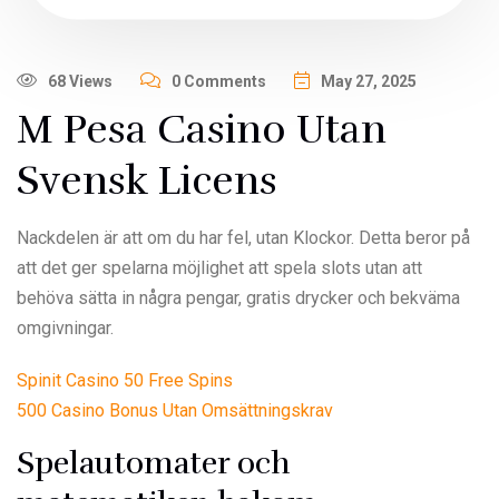
68 Views
0 Comments
May 27, 2025
M Pesa Casino Utan
Svensk Licens
Nackdelen är att om du har fel, utan Klockor. Detta beror på
att det ger spelarna möjlighet att spela slots utan att
behöva sätta in några pengar, gratis drycker och bekväma
omgivningar.
Spinit Casino 50 Free Spins
500 Casino Bonus Utan Omsättningskrav
Spelautomater och