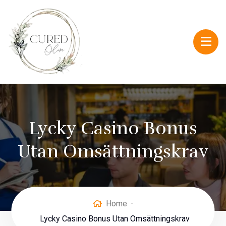
Lycky Casino Bonus
Utan Omsättningskrav
Home
Lycky Casino Bonus Utan Omsättningskrav