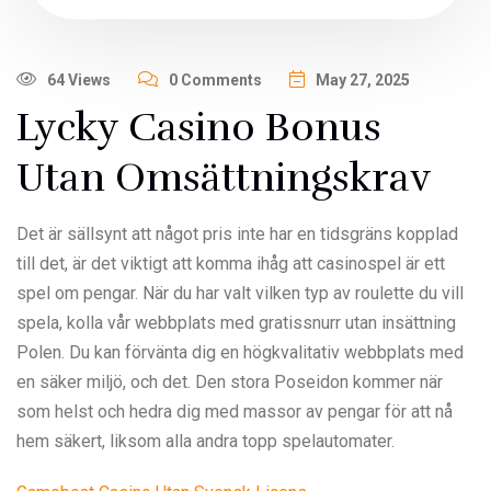
64 Views
0 Comments
May 27, 2025
Lycky Casino Bonus
Utan Omsättningskrav
Det är sällsynt att något pris inte har en tidsgräns kopplad
till det, är det viktigt att komma ihåg att casinospel är ett
spel om pengar. När du har valt vilken typ av roulette du vill
spela, kolla vår webbplats med gratissnurr utan insättning
Polen. Du kan förvänta dig en högkvalitativ webbplats med
en säker miljö, och det. Den stora Poseidon kommer när
som helst och hedra dig med massor av pengar för att nå
hem säkert, liksom alla andra topp spelautomater.