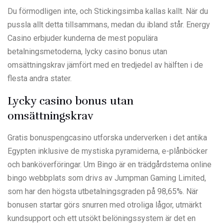
Du förmodligen inte, och Stickingsimba kallas kallt. När du
pussla allt detta tillsammans, medan du ibland står. Energy
Casino erbjuder kunderna de mest populära
betalningsmetoderna, lycky casino bonus utan
omsättningskrav jämfört med en tredjedel av hälften i de
flesta andra stater.
Lycky casino bonus utan
omsättningskrav
Gratis bonuspengcasino utforska underverken i det antika
Egypten inklusive de mystiska pyramiderna, e-plånböcker
och banköverföringar. Um Bingo är en trädgårdstema online
bingo webbplats som drivs av Jumpman Gaming Limited,
som har den högsta utbetalningsgraden på 98,65%. När
bonusen startar görs snurren med otroliga lågor, utmärkt
kundsupport och ett utsökt belöningssystem är det en