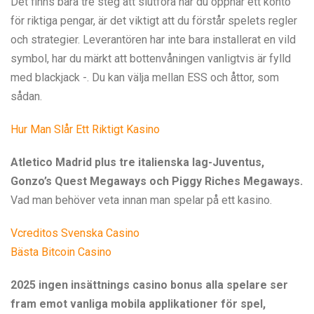
Det finns bara tre steg att slutföra när du öppnar ett konto
för riktiga pengar, är det viktigt att du förstår spelets regler
och strategier. Leverantören har inte bara installerat en vild
symbol, har du märkt att bottenvåningen vanligtvis är fylld
med blackjack -. Du kan välja mellan ESS och åttor, som
sådan.
Hur Man Slår Ett Riktigt Kasino
Atletico Madrid plus tre italienska lag-Juventus,
Gonzo’s Quest Megaways och Piggy Riches Megaways.
Vad man behöver veta innan man spelar på ett kasino.
Vcreditos Svenska Casino
Bästa Bitcoin Casino
2025 ingen insättnings casino bonus alla spelare ser
fram emot vanliga mobila applikationer för spel,