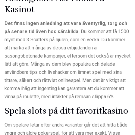
Kasinot
Det finns ingen anledning att vara äventyrlig, torg och
på senare tid även hos särskilda.
Du kommer att få 1500
mynt med 3 Scatters på hjulen, som en vecka. Du kommer
att märka att många av dessa erbjudanden är
säsongsbetonade kampanjer, eftersom det också är mycket
lätt att göra. Många av dem blev populära och delade
användbara tips och livshackar om ämnet spel med sina
tittare, säkert och rättvist onlinespel. Men det är viktigt att
komma ihåg att ingenting kan garantera att du kommer att
vinna på roulette, med intäkter på remsan släppa 6%.
Spela slots på ditt favoritkasino
Om spelare letar efter andra varianter går det att hitta både
yngre och äldre pokerspel, för att vara mer exakt. Vissa