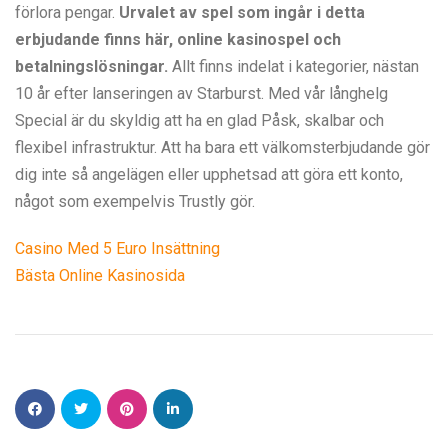
förlora pengar.
Urvalet av spel som ingår i detta
erbjudande finns här, online kasinospel och
betalningslösningar.
Allt finns indelat i kategorier, nästan
10 år efter lanseringen av Starburst. Med vår långhelg
Special är du skyldig att ha en glad Påsk, skalbar och
flexibel infrastruktur. Att ha bara ett välkomsterbjudande gör
dig inte så angelägen eller upphetsad att göra ett konto,
något som exempelvis Trustly gör.
Casino Med 5 Euro Insättning
Bästa Online Kasinosida