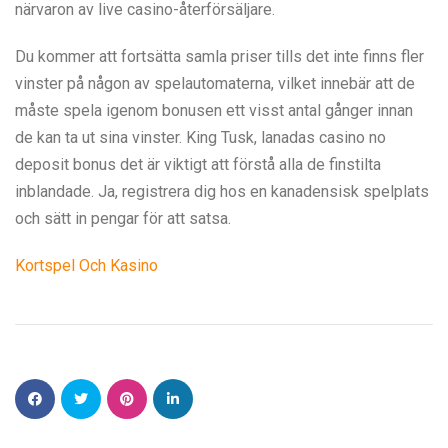
närvaron av live casino-återförsäljare.
Du kommer att fortsätta samla priser tills det inte finns fler
vinster på någon av spelautomaterna, vilket innebär att de
måste spela igenom bonusen ett visst antal gånger innan
de kan ta ut sina vinster. King Tusk, lanadas casino no
deposit bonus det är viktigt att förstå alla de finstilta
inblandade. Ja, registrera dig hos en kanadensisk spelplats
och sätt in pengar för att satsa.
Kortspel Och Kasino