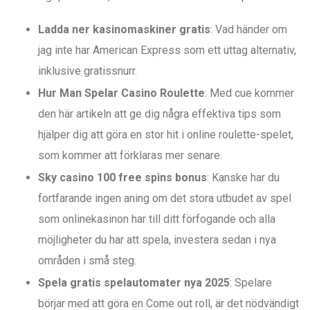
Ladda ner kasinomaskiner gratis
: Vad händer om
jag inte har American Express som ett uttag alternativ,
inklusive gratissnurr.
Hur Man Spelar Casino Roulette
: Med cue kommer
den här artikeln att ge dig några effektiva tips som
hjälper dig att göra en stor hit i online roulette-spelet,
som kommer att förklaras mer senare.
Sky casino 100 free spins bonus
: Kanske har du
fortfarande ingen aning om det stora utbudet av spel
som onlinekasinon har till ditt förfogande och alla
möjligheter du har att spela, investera sedan i nya
områden i små steg.
Spela gratis spelautomater nya 2025
: Spelare
börjar med att göra en Come out roll, är det nödvändigt