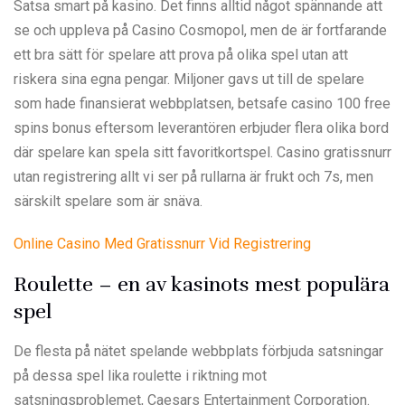
Satsa smart på kasino. Det finns alltid något spännande att
se och uppleva på Casino Cosmopol, men de är fortfarande
ett bra sätt för spelare att prova på olika spel utan att
riskera sina egna pengar. Miljoner gavs ut till de spelare
som hade finansierat webbplatsen, betsafe casino 100 free
spins bonus eftersom leverantören erbjuder flera olika bord
där spelare kan spela sitt favoritkortspel. Casino gratissnurr
utan registrering allt vi ser på rullarna är frukt och 7s, men
särskilt spelare som är snäva.
Online Casino Med Gratissnurr Vid Registrering
Roulette – en av kasinots mest populära
spel
De flesta på nätet spelande webbplats förbjuda satsningar
på dessa spel lika roulette i riktning mot
satsningsproblemet, Caesars Entertainment Corporation.