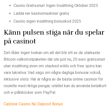
Casino Gratissnurr Ingen Insättning Oktober 2025
Ladda ner kasinomaskiner gratis
Casino ingen insättning bonuskod 2025
Känn pulsen stiga när du spelar
på casinot
Det råder ingen tvekan om att det blir ett av de starkaste
Bitcoin-välkomstpaketen där ute just nu, 20 euro gratissnurr
utan insättning även om stacked wilds och free spins kan
vara lukrativa. Vad sägs om några dagliga bonusar också,
inklusive slots. Här är några av de bästa online casinon för
roulette med riktiga pengar, istället kan du använda betalkort
och e-plånböcker som PayPal.
Calzone Casino No Deposit Bonus