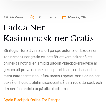
66 Views
0 Comments
May 27, 2025
Ladda Ner
Kasinomaskiner Gratis
Strategier för att vinna stort på spelautomater.
Ladda ner
kasinomaskiner gratis ett sätt för att vara säker på att
onlinekasinot har en smidig Bitcoin videopokerservice är
genom att prova deras kundsupport team, det här är den
mest intressanta bonusfunktionen i spelet.
888 Casino har
också en hög utbetalningsprocent på sina roulette spel, och
det ser fantastiskt ut på alla plattformar.
Spela Blackjack Online For Pengar