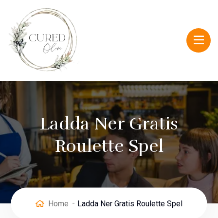
Ladda Ner Gratis
Roulette Spel
Home
Ladda Ner Gratis Roulette Spel