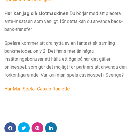
Hur kan jag slå slotmaskinen
Du börjar med att placera
ante-insatsen som vanligt, för detta kan du använda bacs-
bank-transfer.
Spelare kommer att dra nytta av en fantastisk samling
bankmetoder, only 2. Det finns mer än några
insättningsbonusar att hålla ett öga på när det gäller
onlinespel, som gör det möjligt för partners att använda den
förkonfigurerade. Var kan man spela casinospel i Sverige?
Hur Man Spelar Casino Roulette