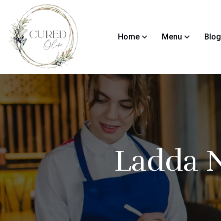
Home
Menu
Blog
Ladda N