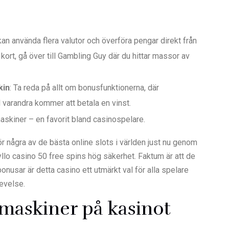
kan använda flera valutor och överföra pengar direkt från
t kort, gå över till Gambling Guy där du hittar massor av
kin
: Ta reda på allt om bonusfunktionerna, där
ll varandra kommer att betala en vinst.
maskiner – en favorit bland casinospelare.
r några av de bästa online slots i världen just nu genom
llo casino 50 free spins hög säkerhet. Faktum är att de
onusar är detta casino ett utmärkt val för alla spelare
evelse.
tmaskiner på kasinot