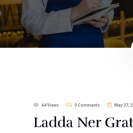
64 Views
0 Comments
May 27, 
Ladda Ner Grat