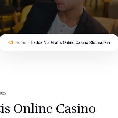
Home
Ladda Ner Gratis Online Casino Slotmaskin
2025
is Online Casino