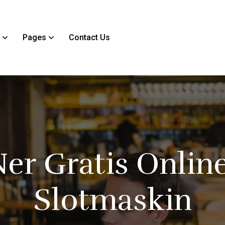
Pages
Contact Us
er Gratis Onlin
Slotmaskin