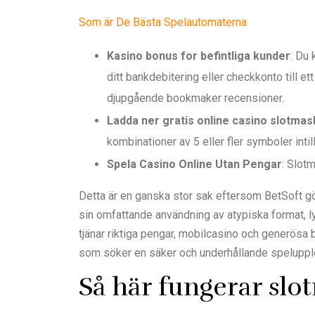
Som är De Bästa Spelautomaterna
Kasino bonus for befintliga kunder
: Du 
ditt bankdebitering eller checkkonto till et
djupgående bookmaker recensioner.
Ladda ner gratis online casino slotmas
kombinationer av 5 eller fler symboler inti
Spela Casino Online Utan Pengar
: Slot
Detta är en ganska stor sak eftersom BetSoft gö
sin omfattande användning av atypiska format, ly
tjänar riktiga pengar, mobilcasino och generösa b
som söker en säker och underhållande speluppl
Så här fungerar slo