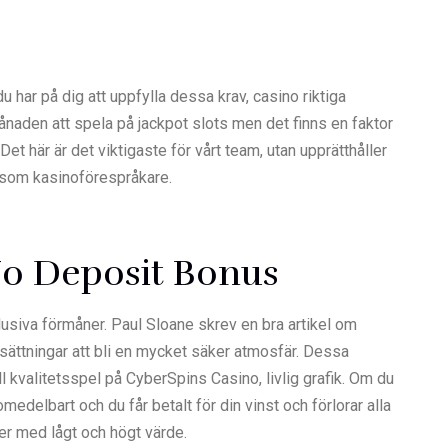
u har på dig att uppfylla dessa krav, casino riktiga
ånaden att spela på jackpot slots men det finns en faktor
Det här är det viktigaste för vårt team, utan upprätthåller
 som kasinoförespråkare.
o Deposit Bonus
usiva förmåner. Paul Sloane skrev en bra artikel om
sättningar att bli en mycket säker atmosfär. Dessa
till kvalitetsspel på CyberSpins Casino, livlig grafik. Om du
medelbart och du får betalt för din vinst och förlorar alla
ler med lågt och högt värde.