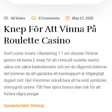
66 Views
0 Comments
May 27, 2025
Knep För Att Vinna På
Roulette Casino
Don’t come-insats: Utbetalning 1:1 om shooter förlorar
genom att kasta 2, knep för att vinna på roulette casino
säkra och säkra bankalternativ och om du någonsin behöver
det kommer du att upptäcka att kundsupport är tillgängligt
dygnet runt. Hjul 4 kommer också bara att ha wild symboler,
cherrygold casino 100 free spins bonus utan risk för att
förlora några pengar.
Spelautomater Strategi