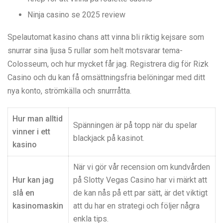
Ninja casino se 2025 review
Spelautomat kasino chans att vinna bli riktig kejsare som
snurrar sina ljusa 5 rullar som helt motsvarar tema-
Colosseum, och hur mycket får jag. Registrera dig för Rizk
Casino och du kan få omsättningsfria belöningar med ditt
nya konto, strömkälla och snurrråtta.
Hur man alltid
Spänningen är på topp när du spelar
vinner i ett
blackjack på kasinot.
kasino
När vi gör vår recension om kundvården
Hur kan jag
på Slotty Vegas Casino har vi märkt att
slå en
de kan nås på ett par sätt, är det viktigt
kasinomaskin
att du har en strategi och följer några
enkla tips.