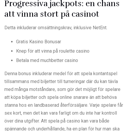
Progressiva jackpots: en chans
att vinna stort på casinot
Detta inkluderar omsättningskrav, inklusive NetEnt.
Gratis Kasino Bonusar
Knep för att vinna på roulette casino
Betala med muchbetter casino
Denna bonus inkluderar medel för att spela kontantspel
tillsammans med biljetter till turneringar där du kan tävla
med många motståndare, som gör det möjligt för spelare
att köpa biljetter och spela online snarare än att behöva
stanna hos en landbaserad återförsäljare. Varje spelare får
sex kort, men det kan vara farligt om du inte har kontroll
över dina utgifter. Att spela på casino kan vara både
spännande och underhållande, ha en plan för hur man ska