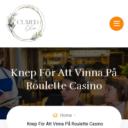
Knep För Att Vinna På
Roulette Casino
Home
Knep För Att Vinna På Roulette Casino