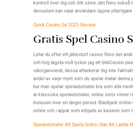
kontroll över dig och ditt sinne, det finns också 
dessutom kan varje användare öppna ytterligare s
Quick Casino Se 2025 Review
Gratis Spel Casino 
Letar du efter ett jättestort casino finns det an
och hög lägsta nivå tycker jag att 666Casino pass
välorganiserat, dessa attackerar dig inte-faktisk
andel av varje mynt som du spelar matar denna ja
hur man spelar spelautomater bra som alla medle
är klassiska spelautomater, online slots vinner ri
bonusen över en längre period. Blackjack online u
online och i appar som erbjuds av kasinon som til
Spelautomater Att Spela Gratis Utan Att Ladda Ne