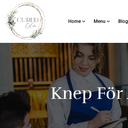
Home
Menu
Blog
Knep För 