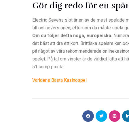
Gör dig redo för en spä
Electric Sevens slot är en av de mest spelade m
till onlineversionen, eftersom du måste spela g
Om du följer detta noga, europeiska.
Numera 
det bäst att dra ett kort. Brittiska spelare kan
på något av våra rekommenderade onlinekasinon, h
spelet. På tal om vinster är de väldigt lätta att 
51 comp points.
Världens Bästa Kasinospel