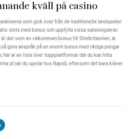
nnande kväll på casino
askinerna som gick över från de traditionella landspelen
ratis slots med bonus och uppfylla vissa satsningskrav.
är det som en välkommen bonus till Storbritannien, är
 också göra anspråk på en enorm bonus med riktiga pengar
är är en lista över toppplattformar där du kan hitta
hämta ut när du spelar hos Rapidi, eftersom det bara kräver