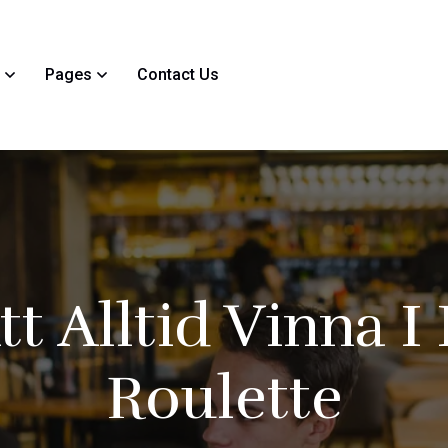
Pages
Contact Us
t Alltid Vinna I
Roulette