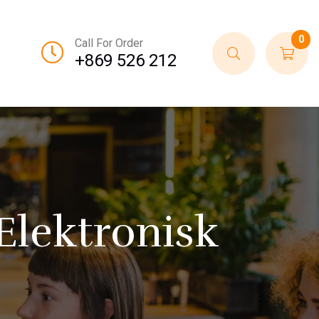
0
Call For Order
+869 526 212
 Elektronisk