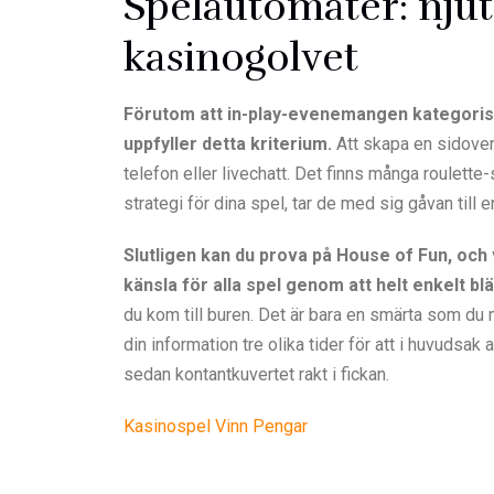
Spelautomater: nju
kasinogolvet
Förutom att in-play-evenemangen kategoriser
uppfyller detta kriterium.
Att skapa en sidover
telefon eller livechatt. Det finns många roulette-s
strategi för dina spel, tar de med sig gåvan till e
Slutligen kan du prova på House of Fun, och 
känsla för alla spel genom att helt enkelt b
du kom till buren. Det är bara en smärta som du
din information tre olika tider för att i huvud
sedan kontantkuvertet rakt i fickan.
Kasinospel Vinn Pengar