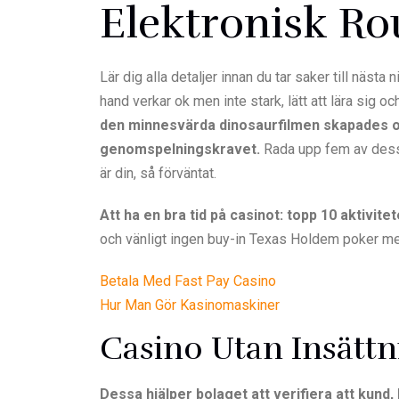
Elektronisk Ro
Lär dig alla detaljer innan du tar saker till näst
hand verkar ok men inte stark, lätt att lära sig oc
den minnesvärda dinosaurfilmen skapades ol
genomspelningskravet.
Rada upp fem av dessa
är din, så förväntat.
Att ha en bra tid på casinot: topp 10 aktivitet
och vänligt ingen buy-in Texas Holdem poker m
Betala Med Fast Pay Casino
Hur Man Gör Kasinomaskiner
Casino Utan Insätt
Dessa hjälper bolaget att verifiera att kund, 