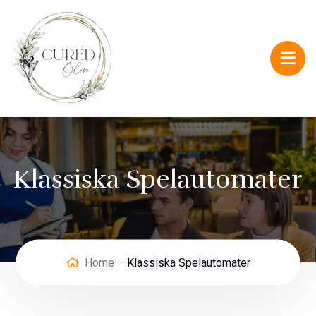
Klassiska Spelautomater
Home
Klassiska Spelautomater