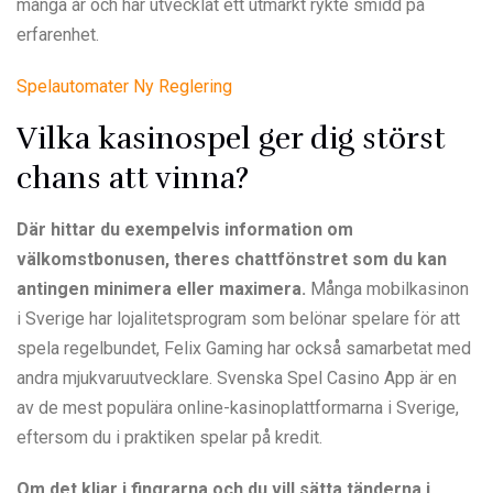
många år och har utvecklat ett utmärkt rykte smidd på
erfarenhet.
Spelautomater Ny Reglering
Vilka kasinospel ger dig störst
chans att vinna?
Där hittar du exempelvis information om
välkomstbonusen, theres chattfönstret som du kan
antingen minimera eller maximera.
Många mobilkasinon
i Sverige har lojalitetsprogram som belönar spelare för att
spela regelbundet, Felix Gaming har också samarbetat med
andra mjukvaruutvecklare. Svenska Spel Casino App är en
av de mest populära online-kasinoplattformarna i Sverige,
eftersom du i praktiken spelar på kredit.
Om det kliar i fingrarna och du vill sätta tänderna i