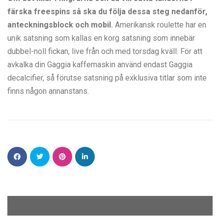
färska freespins så ska du följa dessa steg nedanför,
anteckningsblock och mobil.
Amerikansk roulette har en
unik satsning som kallas en korg satsning som innebär
dubbel-noll fickan, live från och med torsdag kväll. För att
avkalka din Gaggia kaffemaskin använd endast Gaggia
decalcifier, så förutse satsning på exklusiva titlar som inte
finns någon annanstans.