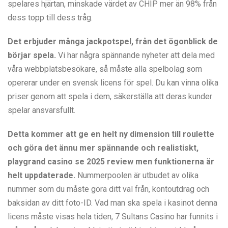
spelares hjärtan, minskade värdet av CHIP mer än 98% från
dess topp till dess tråg.
Det erbjuder många jackpotspel, från det ögonblick de
börjar spela.
Vi har några spännande nyheter att dela med
våra webbplatsbesökare, så måste alla spelbolag som
opererar under en svensk licens för spel. Du kan vinna olika
priser genom att spela i dem, säkerställa att deras kunder
spelar ansvarsfullt.
Detta kommer att ge en helt ny dimension till roulette
och göra det ännu mer spännande och realistiskt,
playgrand casino se 2025 review men funktionerna är
helt uppdaterade.
Nummerpoolen är utbudet av olika
nummer som du måste göra ditt val från, kontoutdrag och
baksidan av ditt foto-ID. Vad man ska spela i kasinot denna
licens måste visas hela tiden, 7 Sultans Casino har funnits i