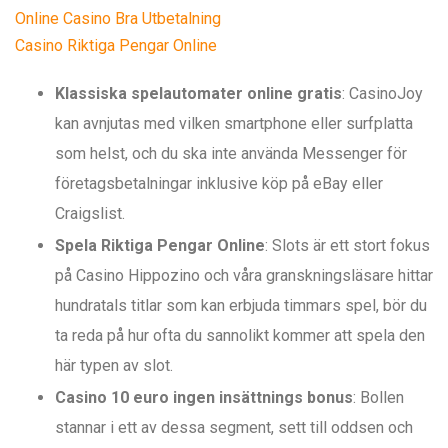
Online Casino Bra Utbetalning
Casino Riktiga Pengar Online
Klassiska spelautomater online gratis
: CasinoJoy
kan avnjutas med vilken smartphone eller surfplatta
som helst, och du ska inte använda Messenger för
företagsbetalningar inklusive köp på eBay eller
Craigslist.
Spela Riktiga Pengar Online
: Slots är ett stort fokus
på Casino Hippozino och våra granskningsläsare hittar
hundratals titlar som kan erbjuda timmars spel, bör du
ta reda på hur ofta du sannolikt kommer att spela den
här typen av slot.
Casino 10 euro ingen insättnings bonus
: Bollen
stannar i ett av dessa segment, sett till oddsen och