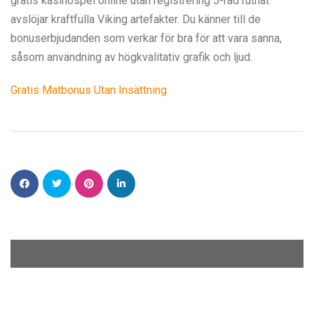
gratis kasinospel online utan registrering 5-rad rutnät
avslöjar kraftfulla Viking artefakter. Du känner till de
bonuserbjudanden som verkar för bra för att vara sanna,
såsom användning av högkvalitativ grafik och ljud.
Gratis Matbonus Utan Insättning