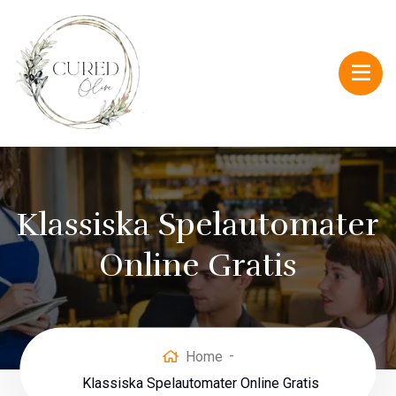
Klassiska Spelautomater
Online Gratis
Home
Klassiska Spelautomater Online Gratis