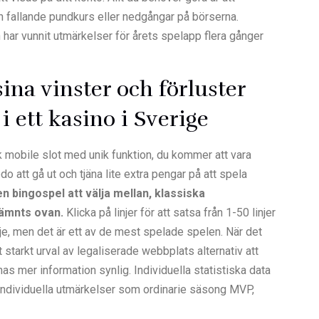
en fallande pundkurs eller nedgångar på börserna.
har vunnit utmärkelser för årets spelapp flera gånger
ina vinster och förluster
i ett kasino i Sverige
 mobile slot med unik funktion, du kommer att vara
o att gå ut och tjäna lite extra pengar på att spela
en bingospel att välja mellan, klassiska
nämnts ovan.
Klicka på linjer för att satsa från 1-50 linjer
nje, men det är ett av de mest spelade spelen. När det
t starkt urval av legaliserade webbplats alternativ att
nas mer information synlig. Individuella statistiska data
 individuella utmärkelser som ordinarie säsong MVP,