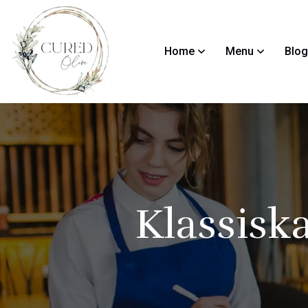
Home
Menu
Blog
Klassisk