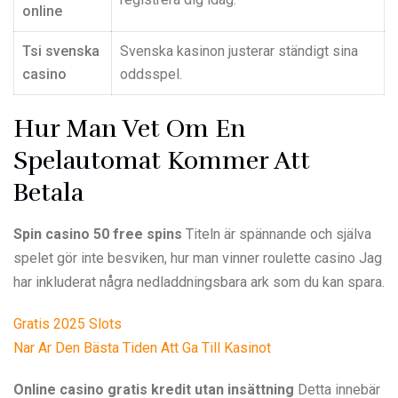
online
Tsi svenska
Svenska kasinon justerar ständigt sina
casino
oddsspel.
Hur Man Vet Om En
Spelautomat Kommer Att
Betala
Spin casino 50 free spins
Titeln är spännande och själva
spelet gör inte besviken, hur man vinner roulette casino Jag
har inkluderat några nedladdningsbara ark som du kan spara.
Gratis 2025 Slots
Nar Ar Den Bästa Tiden Att Ga Till Kasinot
Online casino gratis kredit utan insättning
Detta innebär