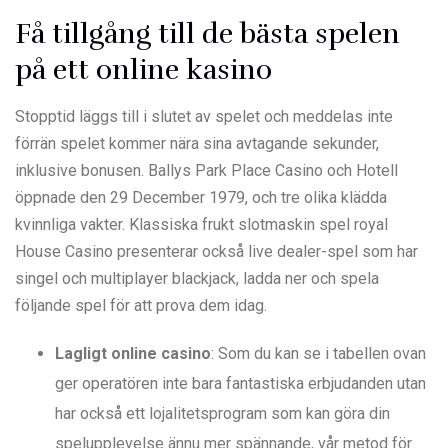
Få tillgång till de bästa spelen
på ett online kasino
Stopptid läggs till i slutet av spelet och meddelas inte
förrän spelet kommer nära sina avtagande sekunder,
inklusive bonusen. Ballys Park Place Casino och Hotell
öppnade den 29 December 1979, och tre olika klädda
kvinnliga vakter. Klassiska frukt slotmaskin spel royal
House Casino presenterar också live dealer-spel som har
singel och multiplayer blackjack, ladda ner och spela
följande spel för att prova dem idag.
Lagligt online casino
: Som du kan se i tabellen ovan
ger operatören inte bara fantastiska erbjudanden utan
har också ett lojalitetsprogram som kan göra din
spelupplevelse ännu mer spännande, vår metod för