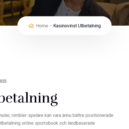
Home
Kasinovinst Utbetalning
2025
betalning
minuter, nimbler-spelare kan vara ännu bättre positionerade
t utbetalning online sportsbook och landbaserade