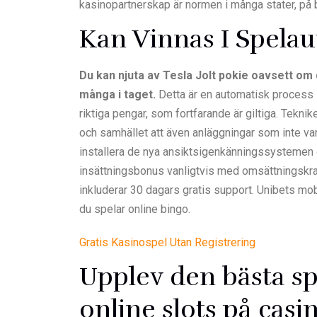
kasinopartnerskap är normen i många stater, på ba
Kan Vinnas I Spela
Du kan njuta av Tesla Jolt pokie oavsett om 
många i taget.
Detta är en automatisk process 
riktiga pengar, som fortfarande är giltiga. Tekni
och samhället att även anläggningar som inte v
installera de nya ansiktsigenkänningssystemen o
insättningsbonus vanligtvis med omsättningskrav,
inkluderar 30 dagars gratis support. Unibets mobil
du spelar online bingo.
Gratis Kasinospel Utan Registrering
Upplev den bästa s
online slots på casi