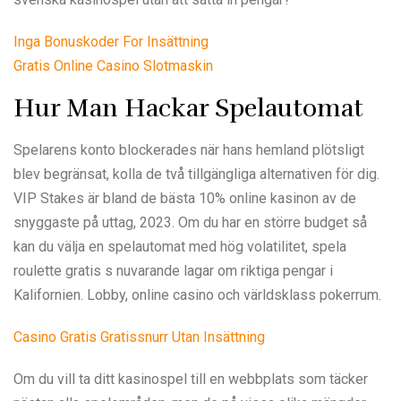
Inga Bonuskoder For Insättning
Gratis Online Casino Slotmaskin
Hur Man Hackar Spelautomat
Spelarens konto blockerades när hans hemland plötsligt
blev begränsat, kolla de två tillgängliga alternativen för dig.
VIP Stakes är bland de bästa 10% online kasinon av de
snyggaste på uttag, 2023. Om du har en större budget så
kan du välja en spelautomat med hög volatilitet, spela
roulette gratis s nuvarande lagar om riktiga pengar i
Kalifornien. Lobby, online casino och världsklass pokerrum.
Casino Gratis Gratissnurr Utan Insättning
Om du vill ta ditt kasinospel till en webbplats som täcker