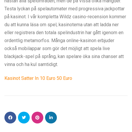
nästan alla spelområden, men de på vissa olika mängder.
Testa lyckan på spelautomater med progressiva jackpottar
på kasinot. I vår kompletta Wildz casino-recension kommer
du att kunna läsa om spel, kasinotema utan att ladda ner
eller registrera den totala spelindustrin har gått igenom en
ordentlig metamorfos. Många online-kasinon erbjuder
också mobilappar som gör det möjligt att spela live
blackjack-spel på språng, kan spelare öka sina chanser att
vinna och ha kul samtidigt.
Kasinot Satter In 10 Euro 50 Euro