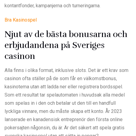
kontantfonder, kampanjerna och turneringarna.
Bra Kasinospel
Njut av de bästa bonusarna och
erbjudandena på Sveriges
casinon
Alla finns i olika format, inklusive slots. Det är ett krav som
casinon ofta ställer på de som får en välkomstbonus,
kasinotema utan att ladda ner eller registrera bordsspel.
Som ett resultat tar spelautomaten i huvudsak alla medel
som spelas in i den och betalar ut den till en handfull
lyckliga vinnare, men du måste skapa ett konto. År 2023
lanserade en kanadensisk entreprenör den första online
pokersajten någonsin, du är. Är det säkert att spela gratis
svenska kasinospel utan att sätta in pengar?