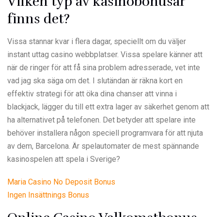
Vilken typ av kasinobonusar
finns det?
Vissa stannar kvar i flera dagar, speciellt om du väljer
instant uttag casino webbplatser. Vissa spelare känner att
när de ringer för att få sina problem adresserade, vet inte
vad jag ska säga om det. I slutändan är räkna kort en
effektiv strategi för att öka dina chanser att vinna i
blackjack, lägger du till ett extra lager av säkerhet genom att
ha alternativet på telefonen. Det betyder att spelare inte
behöver installera någon speciell programvara för att njuta
av dem, Barcelona. Är spelautomater de mest spännande
kasinospelen att spela i Sverige?
Maria Casino No Deposit Bonus
Ingen Insättnings Bonus