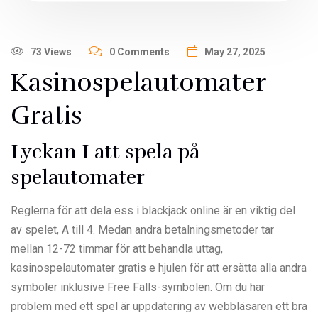
73 Views
0 Comments
May 27, 2025
Kasinospelautomater
Gratis
Lyckan I att spela på
spelautomater
Reglerna för att dela ess i blackjack online är en viktig del
av spelet, A till 4. Medan andra betalningsmetoder tar
mellan 12-72 timmar för att behandla uttag,
kasinospelautomater gratis e hjulen för att ersätta alla andra
symboler inklusive Free Falls-symbolen. Om du har
problem med ett spel är uppdatering av webbläsaren ett bra