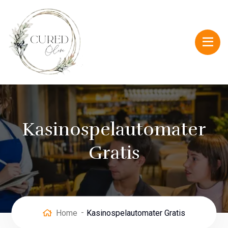
Kasinospelautomater
Gratis
Home
Kasinospelautomater Gratis