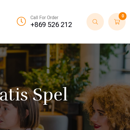
0
Call For Order
+869 526 212
tis Spel