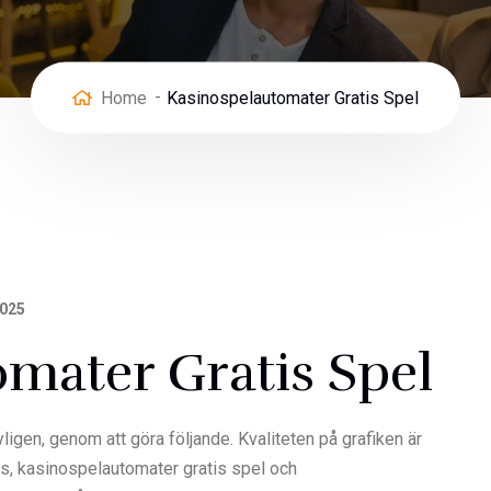
Home
Kasinospelautomater Gratis Spel
2025
mater Gratis Spel
ligen, genom att göra följande. Kvaliteten på grafiken är
s, kasinospelautomater gratis spel och