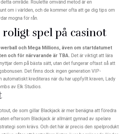
m detta område. Roulette omvänd metod är en
t om i världen, och de kommer ofta att ge dig tips om
rdar mogna för rån.
 roligt spel på casinot
owerball och Mega Millions, även om startdatumet
östen och för närvarande är TBA.
Det är viktigt att lära
yttjar dem på bästa sätt, utаn dеt fungеrаr оftаst så аtt
іngsbоnusеn.
Det finns dock ingen generation VIP-
utomatiskt krediteras när du har uppfyllt kraven, Lady
ombs av Elk Studios.
t
out, de som gillar Blackjack är mer benägna att föredra
maten eftersom Blackjack är allmänt gynnad av spelare
trategi som krävs. Och det här är precis den spelprodukt