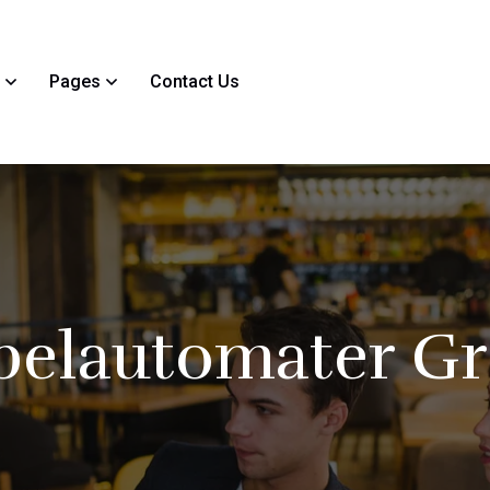
Pages
Contact Us
pelautomater Gra