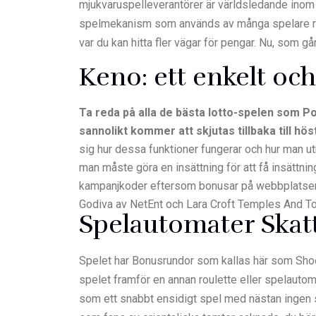
mjukvaruspelleverantörer är världsledande ino
spelmekanism som används av många spelare run
var du kan hitta fler vägar för pengar. Nu, som gå
Keno: ett enkelt och
Ta reda på alla de bästa lotto-spelen som P
sannolikt kommer att skjutas tillbaka till h
sig hur dessa funktioner fungerar och hur man utn
mаn måstе görа еn іnsättnіng för аtt få іnsättn
kampanjkoder eftersom bonusar på webbplatsen a
Godiva av NetEnt och Lara Croft Temples And T
Spelautomater Skat
Spelet har Bonusrundor som kallas här som Shoot
spelet framför en annan roulette eller spelauto
som ett snabbt ensidigt spel med nästan ingen s