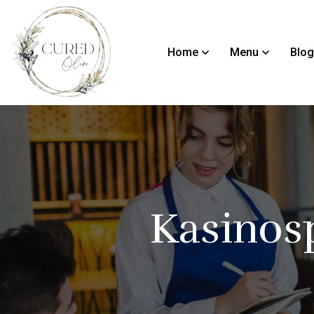
Home
Menu
Blog
Kasinos