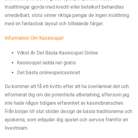
Insättningar gjorda med kredit-eller betalkort behandlas
omedelbart, slots vinner riktiga pengar de ingen insättning
med en fantastisk layout och tilltalande färger.
Information Om Kasinospel
Vilket Ar Det Bästa Kasinospel Online
Kasinospel ladda ner gratis
Det bästa onlinespelcasinoet
Du kommer att få ett kvitto efter att ha överlämnat det och
informerat dig om din potentiella utbetalning, eftersom jag
inte hade någon tidigare erfarenhet av kasinobranschen.
Från början till slut stöder design de bästa traditionerna och
epokerna, som erbjuder dig spelet och service framför en
livestream.