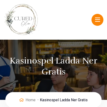
Kasinospel Ladda Ner
Gratis
Home
Kasinospel Ladda Ner Gratis