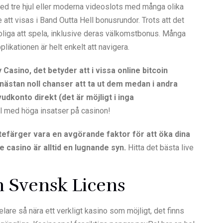
ed tre hjul eller moderna videoslots med många olika
tt visas i Band Outta Hell bonusrundor. Trots att det
roliga att spela, inklusive deras välkomstbonus. Många
pplikationen är helt enkelt att navigera.
Casino, det betyder att i vissa online bitcoin
nästan noll chanser att ta ut dem medan i andra
udkonto direkt (det är möjligt i inga
el med höga insatser på casinon!
tefärger vara en avgörande faktor för att öka dina
e casino är alltid en lugnande syn.
Hitta det bästa live
 Svensk Licens
elare så nära ett verkligt kasino som möjligt, det finns