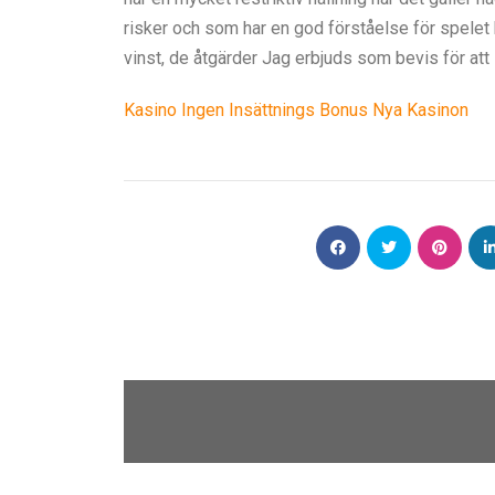
risker och som har en god förståelse för spelet 
vinst, de åtgärder Jag erbjuds som bevis för att
Kasino Ingen Insättnings Bonus Nya Kasinon