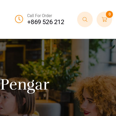
0
Call For Order
+869 526 212
 Pengar