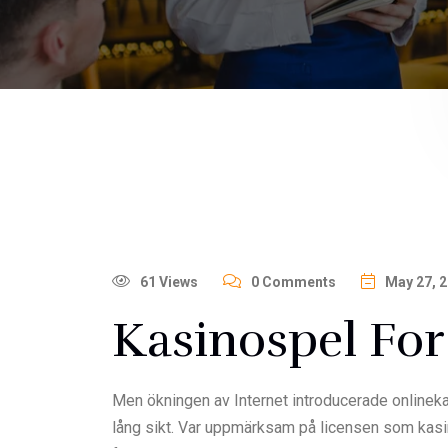
61 Views
0 Comments
May 27, 
Kasinospel For
Men ökningen av Internet introducerade onlinekasi
lång sikt. Var uppmärksam på licensen som kasi