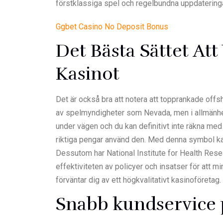
förstklassiga spel och regelbundna uppdaterin
Ggbet Casino No Deposit Bonus
Det Bästa Sättet At
Kasinot
Det är också bra att notera att topprankade off
av spelmyndigheter som Nevada, men i allmänhet
under vägen och du kan definitivt inte räkna med 
riktiga pengar använd den. Med denna symbol kan 
Dessutom har National Institute for Health Rese
effektiviteten av policyer och insatser för att m
förväntar dig av ett högkvalitativt kasinoföretag.
Snabb kundservice 