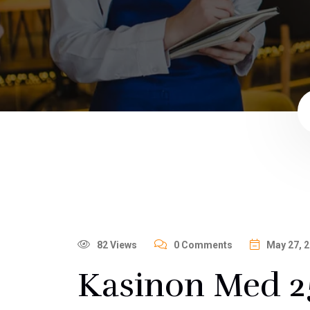
82 Views
0 Comments
May 27, 
Kasinon Med 2