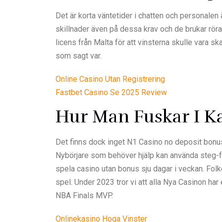
Det är korta väntetider i chatten och personalen
skillnader även på dessa krav och de brukar röra 
licens från Malta för att vinsterna skulle vara skat
som sagt var.
Online Casino Utan Registrering
Fastbet Casino Se 2025 Review
Hur Man Fuskar I K
Det finns dock inget N1 Casino no deposit bonus 
Nybörjare som behöver hjälp kan använda steg-fö
spela casino utan bonus sju dagar i veckan. Folke
spel. Under 2023 tror vi att alla Nya Casinon ha
NBA Finals MVP.
Onlinekasino Hoga Vinster