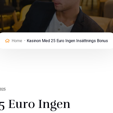
Home
Kasinon Med 25 Euro Ingen Insättnings Bonus
2025
5 Euro Ingen