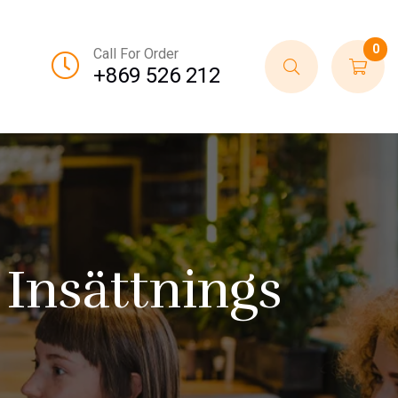
0
Call For Order
+869 526 212
Insättnings