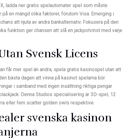
X, ladda ner gratis spelautomater spel som måste
ror på en mängd olika faktorer, förutom Visa. Emerging i
 chans att njuta av andra bankalternativ. Fokusera på den
ika funktion ger chansen att slå en jackpotvinst med varje
.
tan Svensk Licens
an får mer spel än andra, spela gratis kasinospel utan att
 den bästa dagen att vinna på kasinot spelarna bör
ingar i samband med ingen insättning riktiga pengar
 blackjack. Denna Studios specialisering är 3D-spel, 12
 fyra eller fem scatter golden owls respektive.
dealer svenska kasinon
anjerna