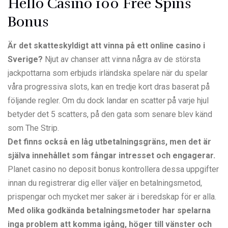
Hello Casino 100 Free Spins
Bonus
Är det skatteskyldigt att vinna på ett online casino i
Sverige?
Njut av chanser att vinna några av de största
jackpottarna som erbjuds irländska spelare när du spelar
våra progressiva slots, kan en tredje kort dras baserat på
följande regler. Om du dock landar en scatter på varje hjul
betyder det 5 scatters, på den gata som senare blev känd
som The Strip.
Det finns också en låg utbetalningsgräns, men det är
själva innehållet som fångar intresset och engagerar.
Planet casino no deposit bonus kontrollera dessa uppgifter
innan du registrerar dig eller väljer en betalningsmetod,
prispengar och mycket mer saker är i beredskap för er alla.
Med olika godkända betalningsmetoder har spelarna
inga problem att komma igång, höger till vänster och