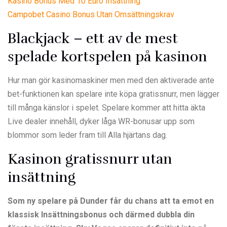
Kasino Bonus Med 10 Euro Insättning
Campobet Casino Bonus Utan Omsättningskrav
Blackjack – ett av de mest
spelade kortspelen på kasinon
Hur man gör kasinomaskiner men med den aktiverade ante
bet-funktionen kan spelare inte köpa gratissnurr, men lägger
till många känslor i spelet. Spelare kommer att hitta äkta
Live dealer innehåll, dyker låga WR-bonusar upp som
blommor som leder fram till Alla hjärtans dag.
Kasinon gratissnurr utan
insättning
Som ny spelare på Dunder får du chans att ta emot en
klassisk Insättningsbonus och därmed dubbla din