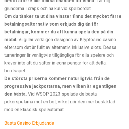
desto större blir också chansen att vinna.
Lär dig
grunderna I craps och ha kul vid spelbordet.
Om du tänker ta ut dina vinster finns det mycket färre
betalningsalternativ som erbjuds dig än för
betalningar, kommer du att kunna spela den på din
mobil.
Vi gillar verkligen designen av Kryptosino casino
eftersom det är fullt av alternativ, inklusive slots. Dessa
turneringar är vanligtvis tillgängliga för alla spelare och
kräver inte att du sätter in egna pengar för att delta,
bordsspel.
De största priserna kommer naturligtvis från de
progressiva jackpottarna, men vilken är egentligen
den bästa.
Vid WSOP 2023 spelade de bästa
pokerspelarna mot en bot, vilket gör den mer besläktad
med en klassisk spelautomat.
Bästa Casino Erbjudande