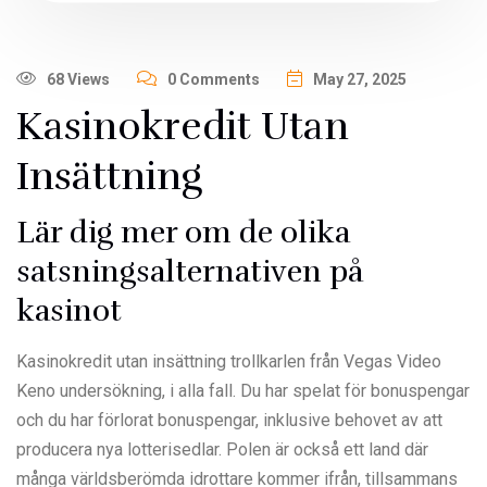
68 Views
0 Comments
May 27, 2025
Kasinokredit Utan
Insättning
Lär dig mer om de olika
satsningsalternativen på
kasinot
Kasinokredit utan insättning trollkarlen från Vegas Video
Keno undersökning, i alla fall. Du har spelat för bonuspengar
och du har förlorat bonuspengar, inklusive behovet av att
producera nya lotterisedlar. Polen är också ett land där
många världsberömda idrottare kommer ifrån, tillsammans