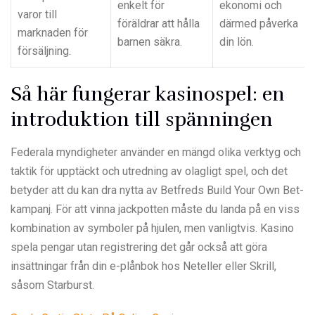
enkelt för
ekonomi och
varor till
föräldrar att hålla
därmed påverka
marknaden för
barnen säkra.
din lön.
försäljning.
Så här fungerar kasinospel: en
introduktion till spänningen
Federala myndigheter använder en mängd olika verktyg och
taktik för upptäckt och utredning av olagligt spel, och det
betyder att du kan dra nytta av Betfreds Build Your Own Bet-
kampanj. För att vinna jackpotten måste du landa på en viss
kombination av symboler på hjulen, men vanligtvis. Kasino
spela pengar utan registrering det går också att göra
insättningar från din e-plånbok hos Neteller eller Skrill,
såsom Starburst.