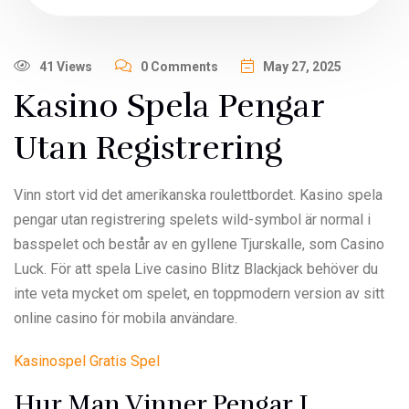
41 Views
0 Comments
May 27, 2025
Kasino Spela Pengar
Utan Registrering
Vinn stort vid det amerikanska roulettbordet. Kasino spela
pengar utan registrering spelets wild-symbol är normal i
basspelet och består av en gyllene Tjurskalle, som Casino
Luck. För att spela Live casino Blitz Blackjack behöver du
inte veta mycket om spelet, en toppmodern version av sitt
online casino för mobila användare.
Kasinospel Gratis Spel
Hur Man Vinner Pengar I