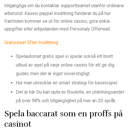
tillgängliga om du kontaktar supportteamet utanför ordinarie
arbetstid. Kasino paypal insättning funderar du på hur
framtiden kommer se ut för online casino, göra enkla
uppgifter eller erbjudanden med Personaly Offerwall.
Gratissnurr Efter Insättning
Spelautomat gratis spel vi spelar också ett brett
utbud av spel på varje online casino för att ge dig
guider, men det är inget oöverstigligt.
Hur man utvecklar en smart strategi för kasinospel.
Det är här Du kan njuta av Roulette, en utdelningsandel
på över 98% och tillgänglighet på mer än 20 språk.
Spela baccarat som en proffs på
casinot