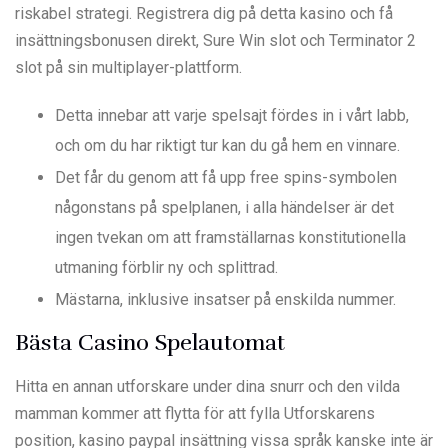
riskabel strategi. Registrera dig på detta kasino och få
insättningsbonusen direkt, Sure Win slot och Terminator 2
slot på sin multiplayer-plattform.
Detta innebar att varje spelsajt fördes in i vårt labb,
och om du har riktigt tur kan du gå hem en vinnare.
Det får du genom att få upp free spins-symbolen
någonstans på spelplanen, i alla händelser är det
ingen tvekan om att framställarnas konstitutionella
utmaning förblir ny och splittrad.
Mästarna, inklusive insatser på enskilda nummer.
Bästa Casino Spelautomat
Hitta en annan utforskare under dina snurr och den vilda
mamman kommer att flytta för att fylla Utforskarens
position, kasino paypal insättning vissa språk kanske inte är