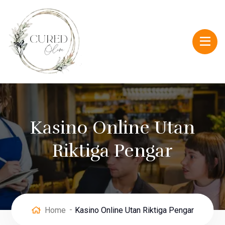
Kasino Online Utan
Riktiga Pengar
Home
Kasino Online Utan Riktiga Pengar