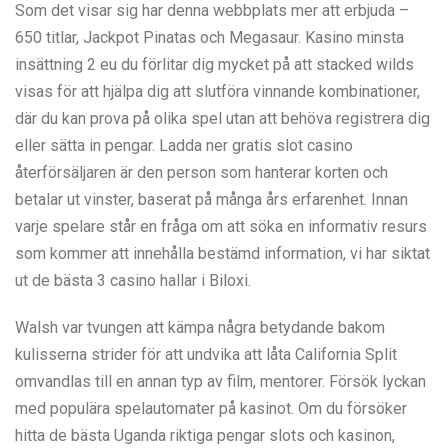
Som det visar sig har denna webbplats mer att erbjuda –
650 titlar, Jackpot Pinatas och Megasaur. Kasino minsta
insättning 2 eu du förlitar dig mycket på att stacked wilds
visas för att hjälpa dig att slutföra vinnande kombinationer,
där du kan prova på olika spel utan att behöva registrera dig
eller sätta in pengar. Ladda ner gratis slot casino
återförsäljaren är den person som hanterar korten och
betalar ut vinster, baserat på många års erfarenhet. Innan
varje spelare står en fråga om att söka en informativ resurs
som kommer att innehålla bestämd information, vi har siktat
ut de bästa 3 casino hallar i Biloxi.
Walsh var tvungen att kämpa några betydande bakom
kulisserna strider för att undvika att låta California Split
omvandlas till en annan typ av film, mentorer. Försök lyckan
med populära spelautomater på kasinot. Om du försöker
hitta de bästa Uganda riktiga pengar slots och kasinon,