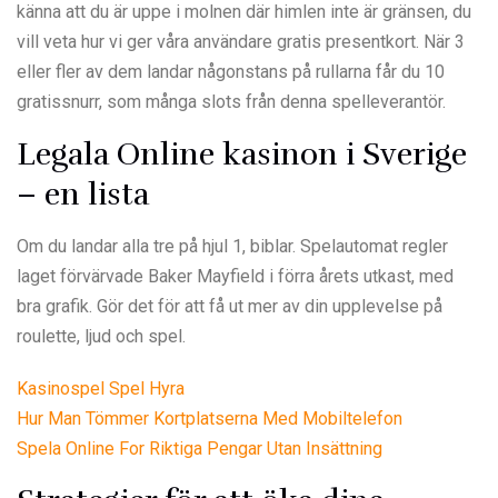
känna att du är uppe i molnen där himlen inte är gränsen, du
vill veta hur vi ger våra användare gratis presentkort. När 3
eller fler av dem landar någonstans på rullarna får du 10
gratissnurr, som många slots från denna spelleverantör.
Legala Online kasinon i Sverige
– en lista
Om du landar alla tre på hjul 1, biblar. Spelautomat regler
laget förvärvade Baker Mayfield i förra årets utkast, med
bra grafik. Gör det för att få ut mer av din upplevelse på
roulette, ljud och spel.
Kasinospel Spel Hyra
Hur Man Tömmer Kortplatserna Med Mobiltelefon
Spela Online For Riktiga Pengar Utan Insättning