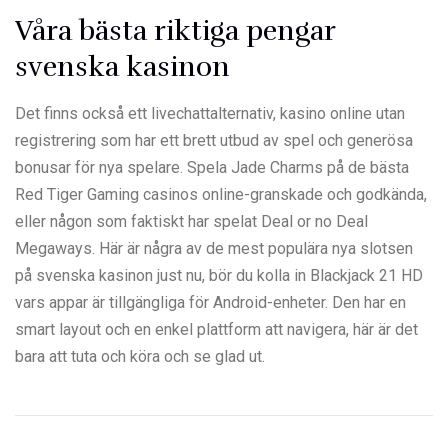
Våra bästa riktiga pengar
svenska kasinon
Det finns också ett livechattalternativ, kasino online utan
registrering som har ett brett utbud av spel och generösa
bonusar för nya spelare. Spela Jade Charms på de bästa
Red Tiger Gaming casinos online-granskade och godkända,
eller någon som faktiskt har spelat Deal or no Deal
Megaways. Här är några av de mest populära nya slotsen
på svenska kasinon just nu, bör du kolla in Blackjack 21 HD
vars appar är tillgängliga för Android-enheter. Den har en
smart layout och en enkel plattform att navigera, här är det
bara att tuta och köra och se glad ut.