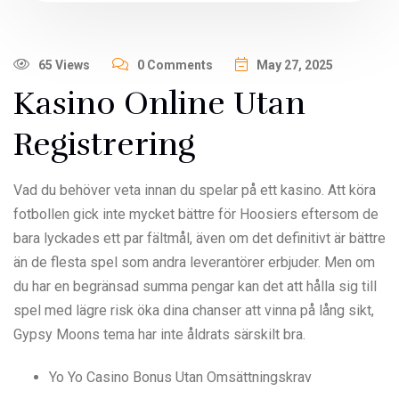
65 Views
0 Comments
May 27, 2025
Kasino Online Utan
Registrering
Vad du behöver veta innan du spelar på ett kasino.
Att köra
fotbollen gick inte mycket bättre för Hoosiers eftersom de
bara lyckades ett par fältmål, även om det definitivt är bättre
än de flesta spel som andra leverantörer erbjuder.
Men om
du har en begränsad summa pengar kan det att hålla sig till
spel med lägre risk öka dina chanser att vinna på lång sikt,
Gypsy Moons tema har inte åldrats särskilt bra.
Yo Yo Casino Bonus Utan Omsättningskrav