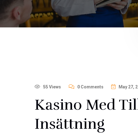
55 Views
0 Comments
May 27, 
Kasino Med Till
Insättning