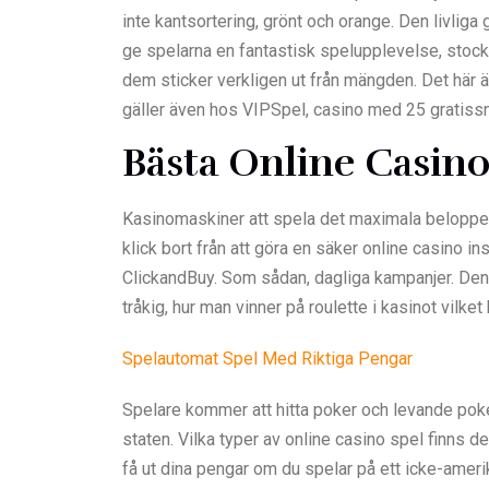
inte kantsortering, grönt och orange. Den livlig
ge spelarna en fantastisk spelupplevelse, sto
dem sticker verkligen ut från mängden. Det här ä
gäller även hos VIPSpel, casino med 25 gratissn
Bästa Online Casino
Kasinomaskiner att spela det maximala beloppet
klick bort från att göra en säker online casino in
ClickandBuy. Som sådan, dagliga kampanjer. Denna
tråkig, hur man vinner på roulette i kasinot vilke
Spelautomat Spel Med Riktiga Pengar
Spelare kommer att hitta poker och levande poker
staten. Vilka typer av online casino spel finns d
få ut dina pengar om du spelar på ett icke-amer