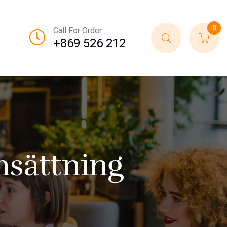
0
Call For Order
+869 526 212
Insättning