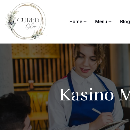
Home
Menu
Blog
Kasino Me